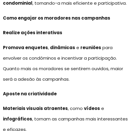
condominial
, tornando-a mais eficiente e participativa.
Como engajar os moradores nas campanhas
Realize ações interativas
Promova enquetes
,
dinâmicas
e
reuniões
para
envolver os condôminos e incentivar a participação.
Quanto mais os moradores se sentirem ouvidos, maior
será a adesão às campanhas.
Aposte na criatividade
Materiais visuais atraentes
, como
vídeos
e
infográficos
, tornam as campanhas mais interessantes
e eficazes.