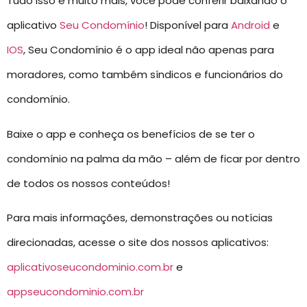
Tudo isso e muito mais, você pode conferir baixando o
aplicativo
Seu Condomínio
! Disponível para
Android
e
IOS
, Seu Condomínio é o app ideal não apenas para
moradores, como também síndicos e funcionários do
condomínio.
Baixe o app e conheça os benefícios de se ter o
condomínio na palma da mão – além de ficar por dentro
de todos os nossos conteúdos!
Para mais informações, demonstrações ou notícias
direcionadas, acesse o site dos nossos aplicativos:
aplicativoseucondominio.com.br
e
appseucondominio.com.br