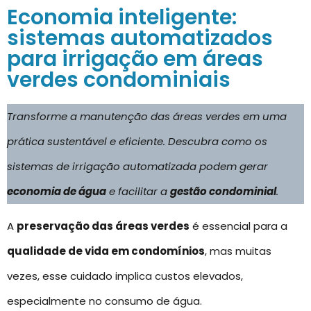
Economia inteligente:
sistemas automatizados
para irrigação em áreas
verdes condominiais
Transforme a manutenção das áreas verdes em uma
prática sustentável e eficiente. Descubra como os
sistemas de irrigação automatizada podem gerar
economia de água
e facilitar a
gestão condominial
.
A
preservação das áreas verdes
é essencial para a
qualidade de vida em condomínios
, mas muitas
vezes, esse cuidado implica custos elevados,
especialmente no consumo de água.