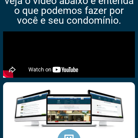
veja o vídeo abaixo e entenda
o que podemos fazer por
você e seu condomínio.