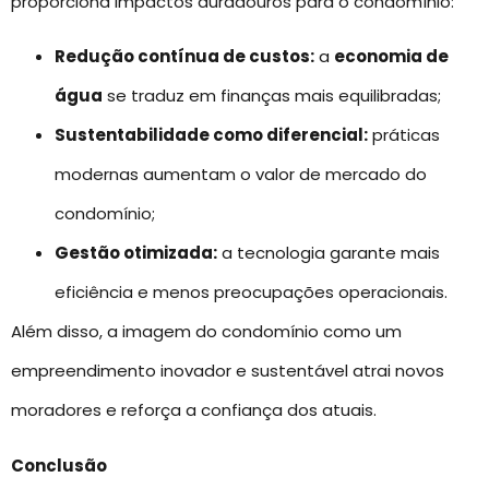
proporciona impactos duradouros para o condomínio:
Redução contínua de custos:
a
economia de
água
se traduz em finanças mais equilibradas;
Sustentabilidade como diferencial:
práticas
modernas aumentam o valor de mercado do
condomínio;
Gestão otimizada:
a tecnologia garante mais
eficiência e menos preocupações operacionais.
Além disso, a imagem do condomínio como um
empreendimento inovador e sustentável atrai novos
moradores e reforça a confiança dos atuais.
Conclusão