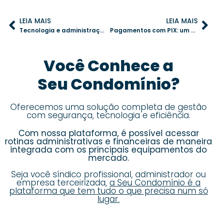
LEIA MAIS
LEIA MAIS
Tecnologia e administração: o impacto do Big Data nos condomínios
Pagamentos com PIX: um aliado para a gestão moderna de condomínios
Você Conhece a
Seu Condomínio?
Oferecemos uma solução completa de gestão
com segurança, tecnologia e eficiência.
Com nossa plataforma, é possível acessar
rotinas administrativas e financeiras de maneira
integrada com os principais equipamentos do
mercado.
Seja você síndico profissional, administrador ou
empresa terceirizada,
a Seu Condomínio é a
plataforma que tem tudo o que precisa num só
lugar.