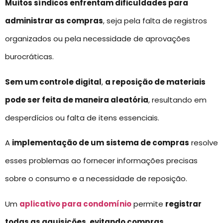
Muitos síndicos enfrentam dificuldades para
administrar as compras
, seja pela falta de registros
organizados ou pela necessidade de aprovações
burocráticas.
Sem um controle digital
,
a reposição de materiais
pode ser feita de maneira aleatória
, resultando em
desperdícios ou falta de itens essenciais.
A
implementação de um
sistema de compras
resolve
esses problemas ao fornecer informações precisas
sobre o consumo e a necessidade de reposição.
Um
aplicativo para condomínio
permite
registrar
todas as aquisições
,
evitando compras