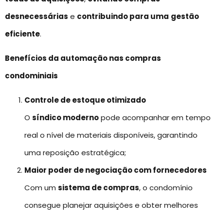
desnecessárias
e
contribuindo para uma
gestão
eficiente
.
Benefícios da automação nas compras
condominiais
Controle de estoque otimizado
O
síndico moderno
pode acompanhar em tempo
real o nível de materiais disponíveis, garantindo
uma reposição estratégica;
Maior poder de negociação com fornecedores
Com um
sistema de compras
, o condomínio
consegue planejar aquisições e obter melhores