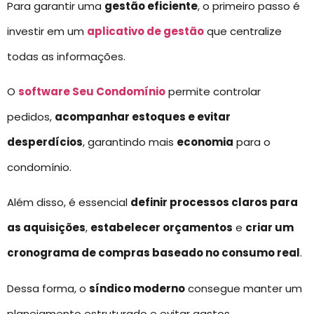
Para garantir uma
gestão eficiente
, o primeiro passo é
investir em um
aplicativo de gestão
que centralize
todas as informações.
O
software Seu Condomínio
permite controlar
pedidos,
acompanhar estoques e evitar
desperdícios
, garantindo mais
economia
para o
condomínio.
Além disso, é essencial
definir processos claros para
as aquisições
,
estabelecer orçamentos
e
criar um
cronograma de compras baseado no consumo real
.
Dessa forma, o
síndico moderno
consegue manter um
planejamento estruturado e evitar gastos