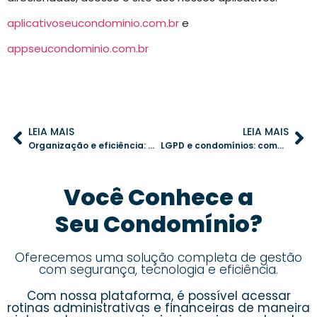
aplicativoseucondominio.com.br
e
appseucondominio.com.br
LEIA MAIS
LEIA MAIS
Organização e eficiência: como um cronograma de limpeza automatizado transforma o condomínio
LGPD e condomínios: como garantir a segurança digital dos moradores
Você Conhece a
Seu Condomínio?
Oferecemos uma solução completa de gestão
com segurança, tecnologia e eficiência.
Com nossa plataforma, é possível acessar
rotinas administrativas e financeiras de maneira