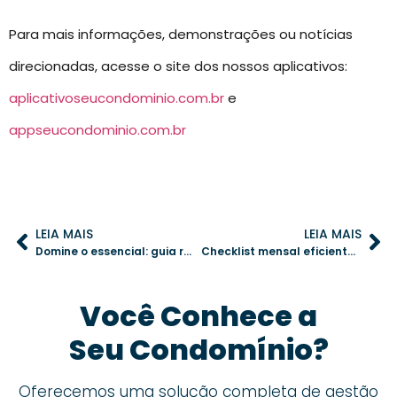
Para mais informações, demonstrações ou notícias
direcionadas, acesse o site dos nossos aplicativos:
aplicativoseucondominio.com.br
e
appseucondominio.com.br
LEIA MAIS
LEIA MAIS
Domine o essencial: guia rápido para síndicos iniciantes que querem aprender o app de gestão em uma semana
Checklist mensal eficiente: o segredo por trás de uma gestão condominial organizada
Você Conhece a
Seu Condomínio?
Oferecemos uma solução completa de gestão