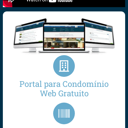
Portal para Condomínio
Web Gratuito