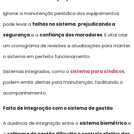
Ignorar a manutenção periódica dos equipamentos
pode levar a
falhas no sistema
,
prejudicando a
segurança
e a
confiança dos moradores
. É vital criar
um cronograma de revisões e atualizações para manter
o sistema em perfeito funcionamento.
Sistemas integrados, como o
sistema para síndicos
,
podem emitir alertas para manutenção, facilitando o
acompanhamento.
Falta de integração com o sistema de gestão
A ausência de integração entre o
sistema biométrico
e
o
software de gestão dificulta o controle efetivo das