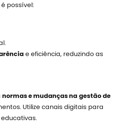
 é possível:
l.
parência
e eficiência, reduzindo as
s
normas e mudanças na
gestão de
ntos. Utilize canais digitais para
educativas.