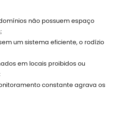
ndomínios não possuem espaço
;
 sem um sistema eficiente, o rodízio
onados em locais proibidos ou
;
 monitoramento constante agrava os