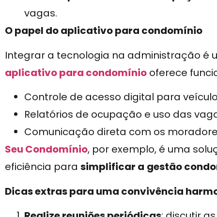
vagas.
O papel do aplicativo para condomínio
Integrar a tecnologia na administração é
aplicativo para condomínio
oferece funci
Controle de acesso digital para veículo
Relatórios de ocupação e uso das vaga
Comunicação direta com os moradores
Seu Condomínio
, por exemplo, é uma sol
eficiência para
simplificar a
gestão condo
Dicas extras para uma convivência harm
Realize reuniões periódicas
: discutir 