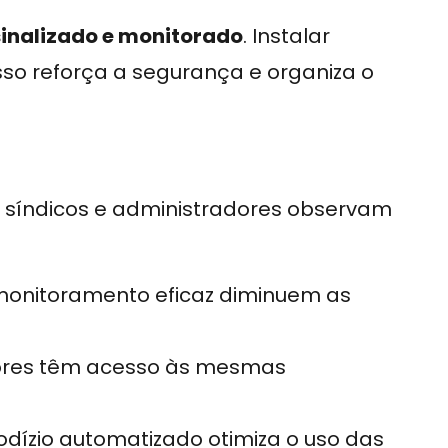
inalizado e monitorado
. Instalar
so reforça a segurança e organiza o
, síndicos e administradores observam
 monitoramento eficaz diminuem as
dores têm acesso às mesmas
 rodízio automatizado otimiza o uso das