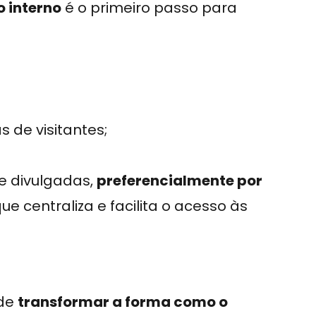
o interno
é o primeiro passo para
 de visitantes;
 divulgadas,
preferencialmente por
que centraliza e facilita o acesso às
ode
transformar a forma como o