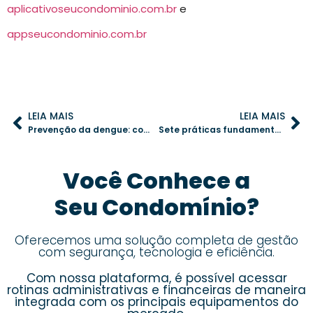
aplicativoseucondominio.com.br
e
appseucondominio.com.br
LEIA MAIS
LEIA MAIS
Prevenção da dengue: como educar os condôminos sobre os riscos e cuidados necessários
Sete práticas fundamentais para aprimorar a segurança no condomínio
Você Conhece a
Seu Condomínio?
Oferecemos uma solução completa de gestão
com segurança, tecnologia e eficiência.
Com nossa plataforma, é possível acessar
rotinas administrativas e financeiras de maneira
integrada com os principais equipamentos do