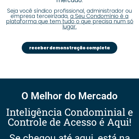
mercado.
Seja você síndico profissional, administrador ou
empresa terceirizada,
a Seu Condomínio é a
plataforma que tem tudo o que precisa num só
lugar.
receber demonstração completa
O Melhor do Mercado
Inteligência Condominial e
Controle de Acesso é Aqui!
Se chegou até aqui, está na