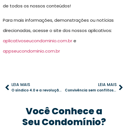
de todos os nossos conteúdos!
Para mais informações, demonstrações ou notícias
direcionadas, acesse o site dos nossos aplicativos:
aplicativoseucondominio.com.br
e
appseucondominio.com.br
LEIA MAIS
LEIA MAIS
O síndico 4.0 e a revolução na administração de condomínios
Convivência sem conflitos: afinal, como criar um ambiente mais pacífico no condomínio?
Você Conhece a
Seu Condomínio?