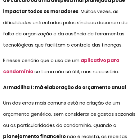
de cálculo ou uma despesa mal planejada pode
impactar todos os moradores
. Muitas vezes, as
dificuldades enfrentadas pelos síndicos decorrem da
falta de organização e da ausência de ferramentas
tecnológicas que facilitam o controle das finanças.
É nesse cenário que o uso de um
aplicativo para
condomínio
se torna não só útil, mas necessário.
Armadilha 1: má elaboração do orçamento anual
Um dos erros mais comuns está na criação de um
orçamento genérico, sem considerar os gastos sazonais
ou as particularidades do condomínio. Quando o
planejamento financeiro
não é realista, as receitas