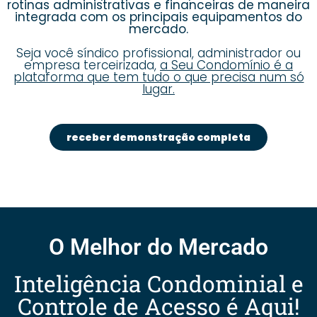
rotinas administrativas e financeiras de maneira
integrada com os principais equipamentos do
mercado.
Seja você síndico profissional, administrador ou
empresa terceirizada,
a Seu Condomínio é a
plataforma que tem tudo o que precisa num só
lugar.
receber demonstração completa
O Melhor do Mercado
Inteligência Condominial e
Controle de Acesso é Aqui!