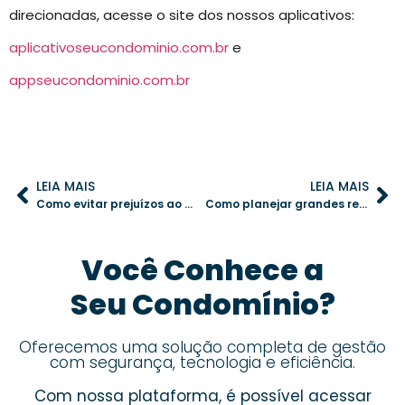
direcionadas, acesse o site dos nossos aplicativos:
aplicativoseucondominio.com.br
e
appseucondominio.com.br
LEIA MAIS
LEIA MAIS
Como evitar prejuízos ao administrar o fundo de reserva do condomínio
Como planejar grandes reformas no condomínio sem comprometer o orçamento
Você Conhece a
Seu Condomínio?
Oferecemos uma solução completa de gestão
com segurança, tecnologia e eficiência.
Com nossa plataforma, é possível acessar