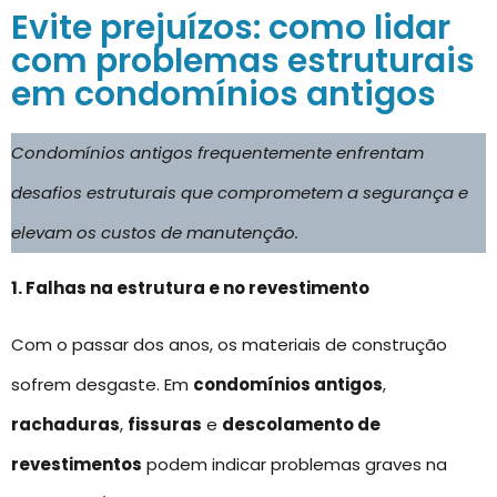
Evite prejuízos: como lidar
com problemas estruturais
em condomínios antigos
Condomínios antigos frequentemente enfrentam
desafios estruturais que comprometem a segurança e
elevam os custos de manutenção.
1. Falhas na estrutura e no revestimento
Com o passar dos anos, os materiais de construção
sofrem desgaste. Em
condomínios antigos
,
rachaduras
,
fissuras
e
descolamento de
revestimentos
podem indicar problemas graves na