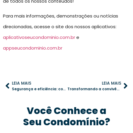
de todos os nossos conteúdos!
Para mais informações, demonstrações ou notícias
direcionadas, acesse o site dos nossos aplicativos:
aplicativoseucondominio.com.br
e
appseucondominio.com.br
LEIA MAIS
LEIA MAIS
Segurança e eficiência: como um aplicativo de gestão pode transformar a organização dos dados dos moradores
Transformando a convivência: como um sistema de classificados fortalece a comunidade condominial
Você Conhece a
Seu Condomínio?