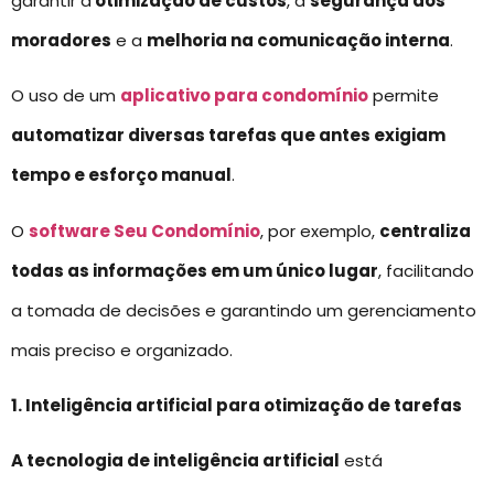
garantir a
otimização de custos
, a
segurança dos
moradores
e a
melhoria na comunicação interna
.
O uso de um
aplicativo para condomínio
permite
automatizar diversas tarefas que antes exigiam
tempo e esforço manual
.
O
software Seu Condomínio
, por exemplo,
centraliza
todas as informações em um único lugar
, facilitando
a tomada de decisões e garantindo um gerenciamento
mais preciso e organizado.
1. Inteligência artificial para otimização de tarefas
A tecnologia de inteligência artificial
está