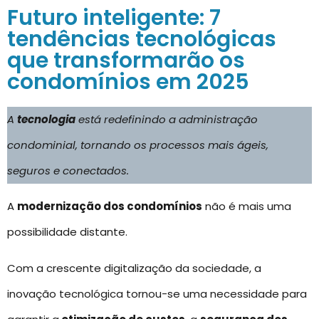
Futuro inteligente: 7
tendências tecnológicas
que transformarão os
condomínios em 2025
A
tecnologia
está redefinindo a administração
condominial, tornando os processos mais ágeis,
seguros e conectados.
A
modernização dos condomínios
não é mais uma
possibilidade distante.
Com a crescente digitalização da sociedade, a
inovação tecnológica tornou-se uma necessidade para