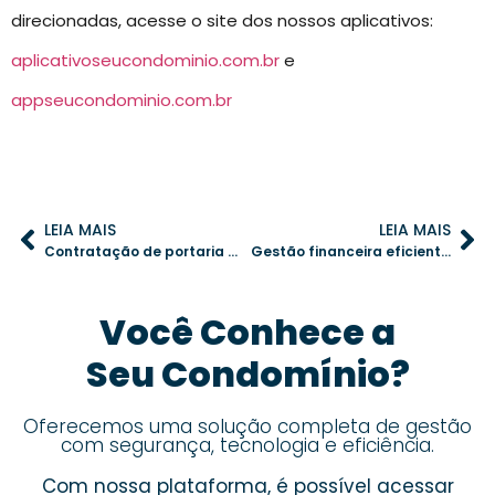
direcionadas, acesse o site dos nossos aplicativos:
aplicativoseucondominio.com.br
e
appseucondominio.com.br
LEIA MAIS
LEIA MAIS
Contratação de portaria virtual: erros comuns e como evitá-los
Gestão financeira eficiente: a chave para um condomínio bem-sucedido
Você Conhece a
Seu Condomínio?
Oferecemos uma solução completa de gestão
com segurança, tecnologia e eficiência.
Com nossa plataforma, é possível acessar