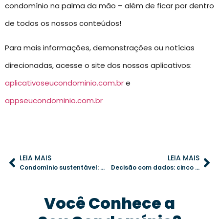
condomínio na palma da mão – além de ficar por dentro
de todos os nossos conteúdos!
Para mais informações, demonstrações ou notícias
direcionadas, acesse o site dos nossos aplicativos:
aplicativoseucondominio.com.br
e
appseucondominio.com.br
LEIA MAIS
LEIA MAIS
Condomínio sustentável: atitudes simples que geram impacto coletivo
Decisão com dados: cinco relatórios indispensáveis na administração condominial
Você Conhece a