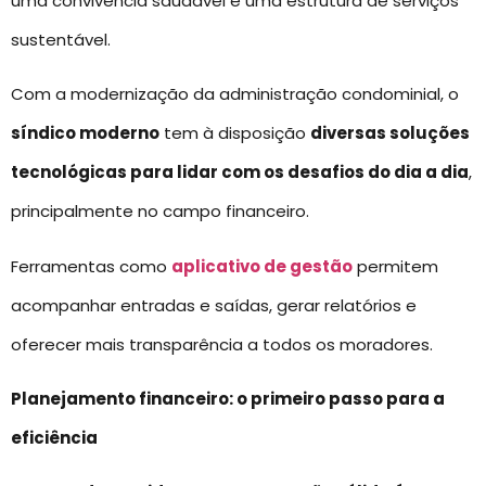
uma convivência saudável e uma estrutura de serviços
sustentável.
Com a modernização da administração condominial, o
síndico moderno
tem à disposição
diversas soluções
tecnológicas para lidar com os desafios do dia a dia
,
principalmente no campo financeiro.
Ferramentas como
aplicativo de gestão
permitem
acompanhar entradas e saídas, gerar relatórios e
oferecer mais transparência a todos os moradores.
Planejamento financeiro: o primeiro passo para a
eficiência