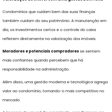
Condomínios que cuidam bem das suas finanças
também cuidam do seu patrimônio. A manutenção em
dia, os investimentos certos e o controle do caixa
refletem diretamente na valorização dos imóveis.
Moradores e potenciais compradores
se sentem
mais confiantes quando percebem que há
responsabilidade na administração.
Além disso, uma gestão moderna e tecnológica agrega
valor ao condomínio, tornando-o mais competitivo no
mercado.