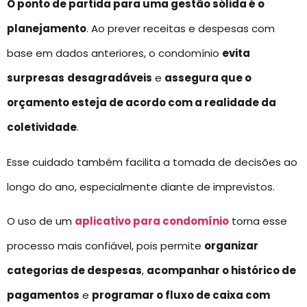
O ponto de partida para uma gestão sólida é o
planejamento
. Ao prever receitas e despesas com
base em dados anteriores, o condomínio
evita
surpresas
desagradáveis
e
assegura que o
orçamento esteja de acordo com a realidade da
coletividade
.
Esse cuidado também facilita a tomada de decisões ao
longo do ano, especialmente diante de imprevistos.
O uso de um
aplicativo para condomínio
torna esse
processo mais confiável, pois permite
organizar
categorias de despesas
,
acompanhar o histórico de
pagamentos
e
programar o fluxo de caixa com