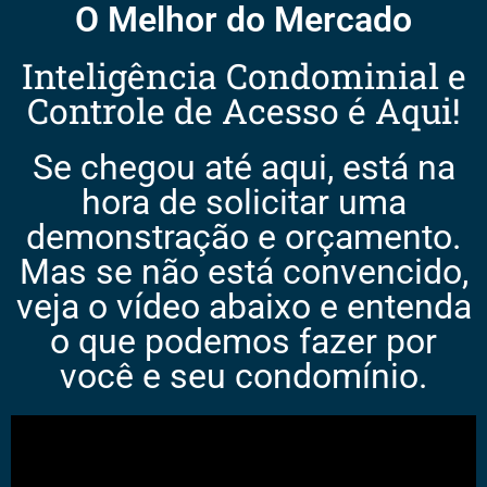
O Melhor do Mercado
Inteligência Condominial e
Controle de Acesso é Aqui!
Se chegou até aqui, está na
hora de solicitar uma
demonstração e orçamento.
Mas se não está convencido,
veja o vídeo abaixo e entenda
o que podemos fazer por
você e seu condomínio.