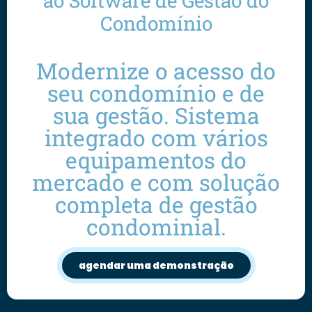
ao Software de Gestão do
Condomínio
Modernize o acesso do
seu condomínio e de
sua gestão. Sistema
integrado com vários
equipamentos do
mercado e com solução
completa de gestão
condominial.
agendar uma demonstração