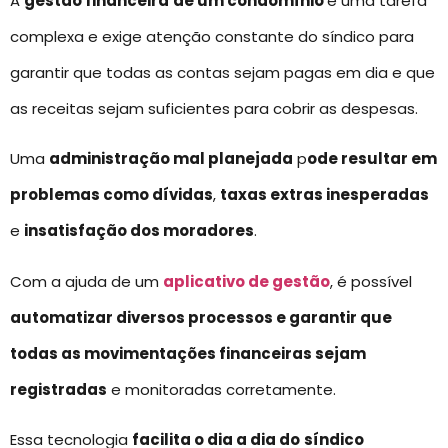
A
gestão financeira
de um condomínio
é uma tarefa
complexa e exige atenção constante do síndico para
garantir que todas as contas sejam pagas em dia e que
as receitas sejam suficientes para cobrir as despesas.
Uma
administração mal planejada
p
ode resultar em
problemas como dívidas
,
taxas extras inesperadas
e
insatisfação dos moradores
.
Com a ajuda de um
aplicativo de gestão
, é possível
automatizar diversos processos e garantir que
todas as movimentações financeiras sejam
registradas
e monitoradas corretamente.
Essa tecnologia
facilita o dia a dia do
síndico