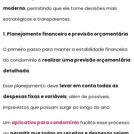
moderno
, permitindo que ele tome decisões mais
estratégicas e transparentes.
1. Planejamento financeiro e previsão orçamentária
O primeiro passo para manter a estabilidade financeira
do condomínio é
realizar uma previsão orçamentária
detalhada
.
Esse planejamento deve
levar em conta todas as
despesas fixas e variáveis
, além de possíveis
imprevistos que possam surgir ao longo do ano.
Um
aplicativo para condomínio
facilita esse processo
ao
permitir que todas as receitas e despesas sejam