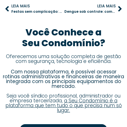
LEIA MAIS
LEIA MAIS
Festas sem complicação: como um sistema digital facilita a organização de eventos no condomínio
Dengue sob controle: como um aplicativo pode ajudar na prevenção
Você Conhece a
Seu Condomínio?
Oferecemos uma solução completa de gestão
com segurança, tecnologia e eficiência.
Com nossa plataforma, é possível acessar
rotinas administrativas e financeiras de maneira
integrada com os principais equipamentos do
mercado.
Seja você síndico profissional, administrador ou
empresa terceirizada,
a Seu Condomínio é a
plataforma que tem tudo o que precisa num só
lugar.