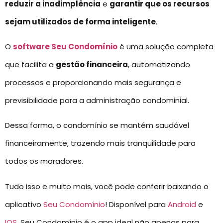
reduzir a inadimplência
e
garantir que os recursos
sejam utilizados de forma inteligente
.
O
software Seu Condomínio
é uma solução completa
que facilita a
gestão financeira
, automatizando
processos e proporcionando mais segurança e
previsibilidade para a administração condominial.
Dessa forma, o condomínio se mantém saudável
financeiramente, trazendo mais tranquilidade para
todos os moradores.
Tudo isso e muito mais, você pode conferir baixando o
aplicativo
Seu Condomínio
! Disponível para
Android
e
IOS
, Seu Condomínio é o app ideal não apenas para