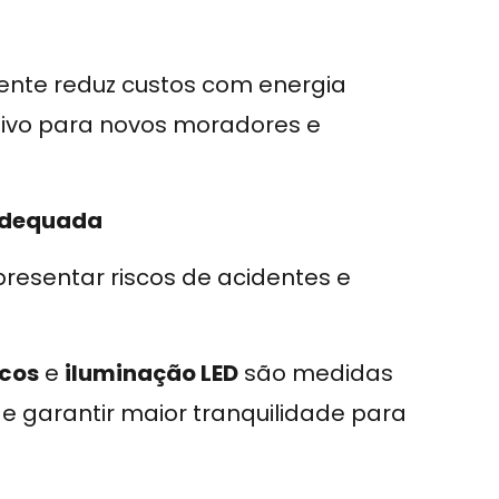
iente reduz custos com energia
tivo para novos moradores e
adequada
esentar riscos de acidentes e
icos
e
iluminação LED
são medidas
 garantir maior tranquilidade para