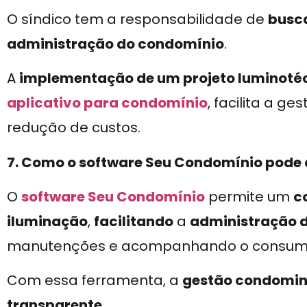
O síndico tem a responsabilidade de
busca
administração do condomínio
.
A
implementação de um projeto luminotéc
aplicativo para condomínio
, facilita a g
redução de custos.
7. Como o software Seu Condomínio pode 
O
software Seu Condomínio
permite um
c
iluminação
,
facilitando
a
administração 
manutenções e acompanhando o consumo
Com essa ferramenta, a
gestão condomin
transparente
.