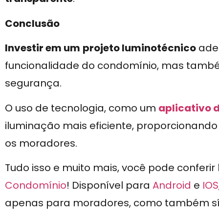
Conclusão
Investir em um
projeto luminotécnico
adeq
funcionalidade do condomínio, mas també
segurança.
O uso de tecnologia, como um
aplicativo 
iluminação mais eficiente, proporcionand
os moradores.
Tudo isso e muito mais, você pode conferir
Condomínio
! Disponível para
Android
e
IOS
apenas para moradores, como também sínd