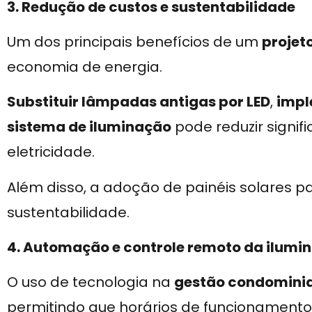
3. Redução de custos e sustentabilidade
Um dos principais benefícios de um
projet
economia de energia.
Substituir lâmpadas antigas por LED
,
impl
sistema de iluminação
pode reduzir signi
eletricidade.
Além disso, a adoção de painéis solares p
sustentabilidade.
4. Automação e controle remoto da ilumi
O uso de tecnologia na
gestão condominia
permitindo que horários de funcionamen