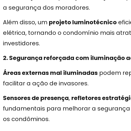
a segurança dos moradores.
Além disso, um
projeto luminotécnico
efic
elétrica, tornando o condomínio mais atra
investidores.
2. Segurança reforçada com iluminação 
Áreas externas mal iluminadas
podem repr
facilitar a ação de invasores.
Sensores de presença
,
refletores estratég
fundamentais para melhorar a segurança e
os condôminos.