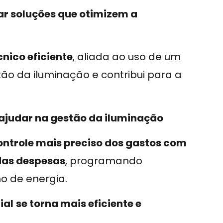
r soluções que otimizem a
nico eficiente
, aliada ao uso de um
estão da iluminação e contribui para a
ajudar na gestão da iluminação
ontrole mais preciso dos gastos com
das despesas
, programando
 de energia.
ial
se torna mais eficiente e