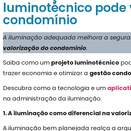
luminotécnico pode v
condomínio
A iluminação adequada melhora a seguran
valorização do condomínio
.
Saiba como um
projeto luminotécnico
pod
trazer economia e otimizar a
gestão condo
Descubra como a tecnologia e um
aplicat
na administração da iluminação.
1. A iluminação como diferencial na valo
A iluminação bem planejada realça a arqu