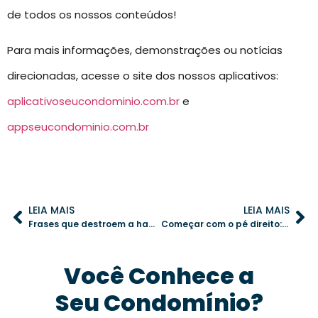
de todos os nossos conteúdos!
Para mais informações, demonstrações ou notícias
direcionadas, acesse o site dos nossos aplicativos:
aplicativoseucondominio.com.br
e
appseucondominio.com.br
LEIA MAIS
LEIA MAIS
Frases que destroem a harmonia: o que o síndico deve evitar dizer
Começar com o pé direito: estratégias para acolher novos moradores no condomínio
Você Conhece a
Seu Condomínio?