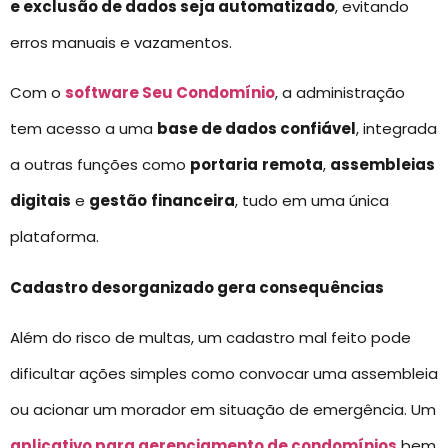
e exclusão de dados seja automatizado
, evitando
erros manuais e vazamentos.
Com o
software Seu Condomínio
, a administração
tem acesso a uma
base de dados confiável
, integrada
a outras funções como
portaria
remota
,
assembleias
digitais
e
gestão
financeira
, tudo em uma única
plataforma.
Cadastro desorganizado gera consequências
Além do risco de multas, um cadastro mal feito pode
dificultar ações simples como convocar uma assembleia
ou acionar um morador em situação de emergência. Um
aplicativo para gerenciamento de condomínios
bem