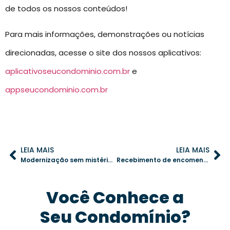
de todos os nossos conteúdos!
Para mais informações, demonstrações ou notícias
direcionadas, acesse o site dos nossos aplicativos:
aplicativoseucondominio.com.br
e
appseucondominio.com.br
LEIA MAIS
LEIA MAIS
Modernização sem mistério: desvendando mitos sobre tecnologia na gestão condominial
Recebimento de encomendas em condomínios: como melhorar com soluções digitais
Você Conhece a
Seu Condomínio?