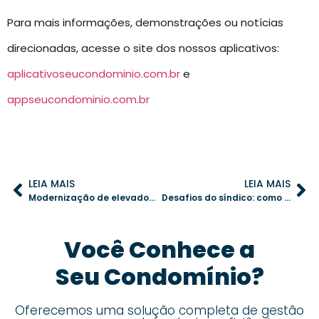
Para mais informações, demonstrações ou notícias
direcionadas, acesse o site dos nossos aplicativos:
aplicativoseucondominio.com.br
e
appseucondominio.com.br
LEIA MAIS
LEIA MAIS
Modernização de elevadores: como garantir a segurança e a eficiência do seu condomínio
Desafios do síndico: como superá-los com tecnologia
Você Conhece a
Seu Condomínio?
Oferecemos uma solução completa de gestão