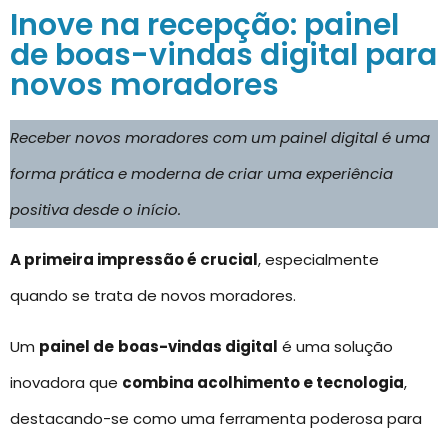
Inove na recepção: painel
de boas-vindas digital para
novos moradores
Receber novos moradores com um painel digital é uma
forma prática e moderna de criar uma experiência
positiva desde o início.
A primeira impressão é crucial
, especialmente
quando se trata de novos moradores.
Um
painel de
boas-vindas digital
é uma solução
inovadora que
combina acolhimento e tecnologia
,
destacando-se como uma ferramenta poderosa para