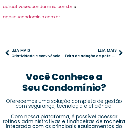
aplicativoseucondominio.com.br
e
appseucondominio.com.br
LEIA MAIS
LEIA MAIS
Criatividade e convivência: o impacto das oficinas de artesanato nos condomínios
Feira de adoção de pets: uma oportunidade para engajar a comunidade
Você Conhece a
Seu Condomínio?
Oferecemos uma solução completa de gestão
com segurança, tecnologia e eficiência.
Com nossa plataforma, é possível acessar
rotinas administrativas e financeiras de maneira
integrada com os principais equipamentos do