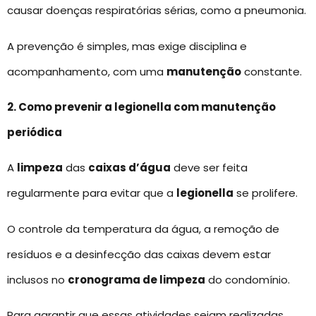
causar doenças respiratórias sérias, como a pneumonia.
A prevenção é simples, mas exige disciplina e
acompanhamento, com uma
manutenção
constante.
2. Como prevenir a legionella com manutenção
periódica
A
limpeza
das
caixas d’água
deve ser feita
regularmente para evitar que a
legionella
se prolifere.
O controle da temperatura da água, a remoção de
resíduos e a desinfecção das caixas devem estar
inclusos no
cronograma de limpeza
do condomínio.
Para garantir que essas atividades sejam realizadas