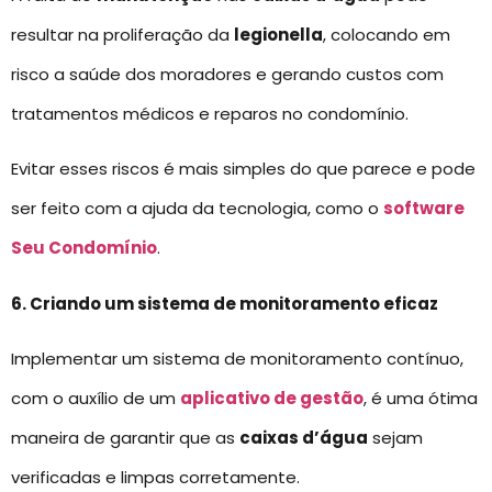
resultar na proliferação da
legionella
, colocando em
risco a saúde dos moradores e gerando custos com
tratamentos médicos e reparos no condomínio.
Evitar esses riscos é mais simples do que parece e pode
ser feito com a ajuda da tecnologia, como o
software
Seu Condomínio
.
6. Criando um sistema de monitoramento eficaz
Implementar um sistema de monitoramento contínuo,
com o auxílio de um
aplicativo de gestão
, é uma ótima
maneira de garantir que as
caixas d’água
sejam
verificadas e limpas corretamente.