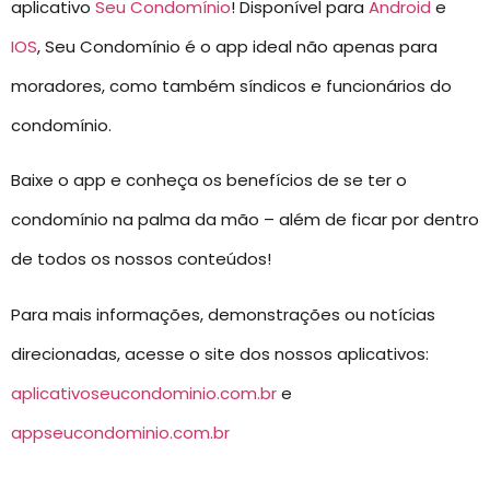
aplicativo
Seu Condomínio
! Disponível para
Android
e
IOS
, Seu Condomínio é o app ideal não apenas para
moradores, como também síndicos e funcionários do
condomínio.
Baixe o app e conheça os benefícios de se ter o
condomínio na palma da mão – além de ficar por dentro
de todos os nossos conteúdos!
Para mais informações, demonstrações ou notícias
direcionadas, acesse o site dos nossos aplicativos:
aplicativoseucondominio.com.br
e
appseucondominio.com.br