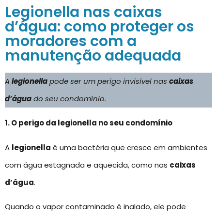
Legionella nas caixas
d’água: como proteger os
moradores com a
manutenção adequada
A
legionella
pode ser um perigo invisível nas
caixas
d’água
do seu condomínio.
1. O perigo da legionella no seu condomínio
A
legionella
é uma bactéria que cresce em ambientes
com água estagnada e aquecida, como nas
caixas
d’água
.
Quando o vapor contaminado é inalado, ele pode