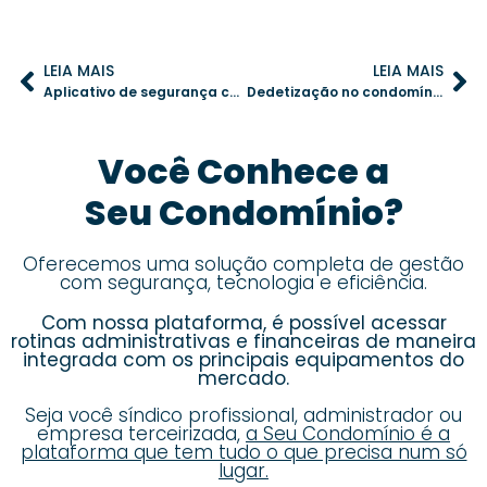
LEIA MAIS
LEIA MAIS
Aplicativo de segurança condominial: inovação que garante proteção e praticidade
Dedetização no condomínio: como evitar ratos e baratas e proteger a saúde dos moradores
Você Conhece a
Seu Condomínio?
Oferecemos uma solução completa de gestão
com segurança, tecnologia e eficiência.
Com nossa plataforma, é possível acessar
rotinas administrativas e financeiras de maneira
integrada com os principais equipamentos do
mercado.
Seja você síndico profissional, administrador ou
empresa terceirizada,
a Seu Condomínio é a
plataforma que tem tudo o que precisa num só
lugar.