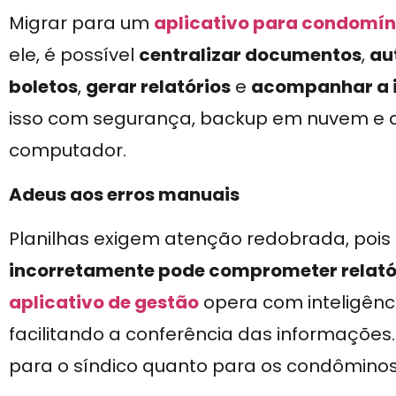
Migrar para um
aplicativo para condomín
ele, é possível
centralizar documentos
,
au
boletos
,
gerar relatórios
e
acompanhar a i
isso com segurança, backup em nuvem e a
computador.
Adeus aos erros manuais
Planilhas exigem atenção redobrada, pois
incorretamente pode comprometer relatóri
aplicativo de gestão
opera com inteligênc
facilitando a conferência das informações
para o síndico quanto para os condôminos