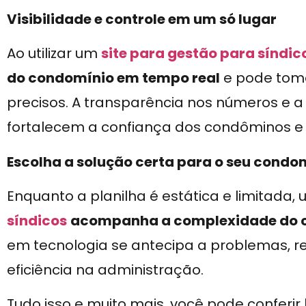
Visibilidade e controle em um só lugar
Ao utilizar um
site para gestão para síndic
do condomínio em tempo real
e pode toma
precisos. A transparência nos números e a
fortalecem a confiança dos condôminos 
Escolha a solução certa para o seu condo
Enquanto a planilha é estática e limitada,
síndicos
acompanha a complexidade do c
em tecnologia se antecipa a problemas, re
eficiência na administração.
Tudo isso e muito mais, você pode conferir