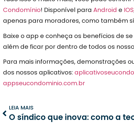
Condomínio
! Disponível para
Android
e
IOS
apenas para moradores, como também sínd
Baixe o app e conheça os benefícios de s
além de ficar por dentro de todos os noss
Para mais informações, demonstrações ou n
dos nossos aplicativos:
aplicativoseucondo
appseucondominio.com.br
LEIA MAIS