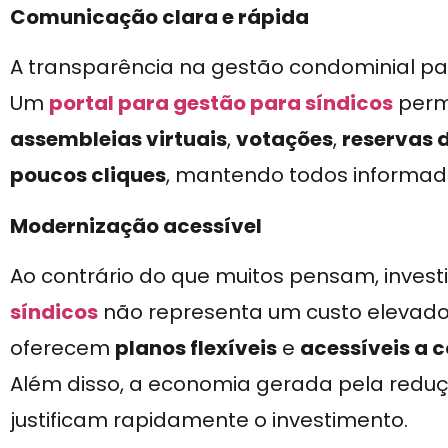
Comunicação clara e rápida
A transparência na gestão condominial pa
Um
portal para gestão para síndicos
perm
assembleias virtuais
,
votações
,
reservas 
poucos cliques
, mantendo todos informad
Modernização acessível
Ao contrário do que muitos pensam, inves
síndicos
não representa um custo elevado.
oferecem
planos flexíveis
e
acessíveis a 
Além disso, a economia gerada pela redu
justificam rapidamente o investimento.