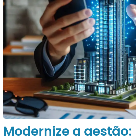
Modernize a gestão: