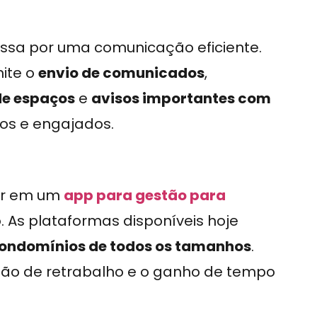
ssa por uma comunicação eficiente.
ite o
envio de comunicados
,
de espaços
e
avisos importantes com
os e engajados.
tir em um
app para gestão para
 As plataformas disponíveis hoje
condomínios de todos os tamanhos
.
ção de retrabalho e o ganho de tempo