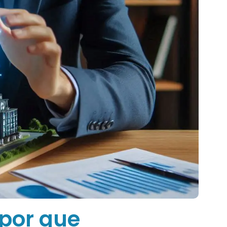
 por que