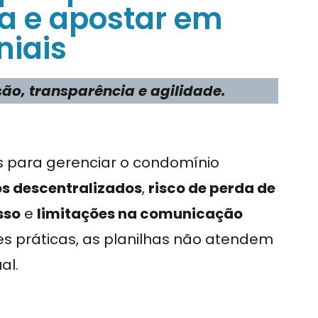
a e apostar em
niais
ão, transparência e agilidade.
s para gerenciar o condomínio
s descentralizados
,
risco de perda de
sso
e
limitações na comunicação
s práticas, as planilhas não atendem
al.