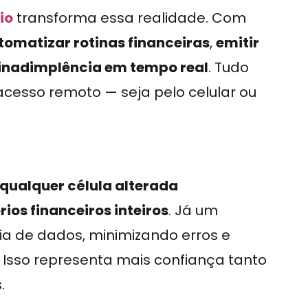
io
transforma essa realidade. Com
tomatizar rotinas financeiras
,
emitir
nadimplência em tempo real
. Tudo
cesso remoto — seja pelo celular ou
qualquer célula alterada
os financeiros inteiros
. Já um
ia de dados, minimizando erros e
. Isso representa mais confiança tanto
.