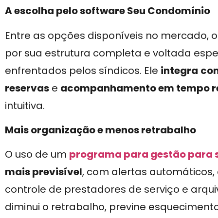
A escolha pelo software Seu Condomínio
Entre as opções disponíveis no mercado, 
por sua estrutura completa e voltada espe
enfrentados pelos síndicos. Ele
integra
co
reservas
e
acompanhamento em tempo r
intuitiva.
Mais organização e menos retrabalho
O uso de um
programa para gestão para 
mais previsível
, com alertas automático
controle de prestadores de serviço e arquiv
diminui o retrabalho, previne esquecimento