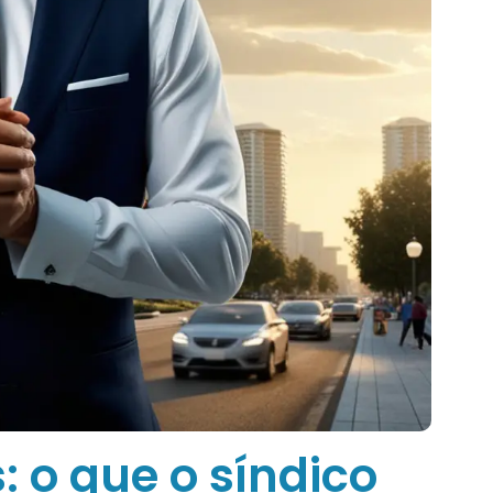
 o que o síndico