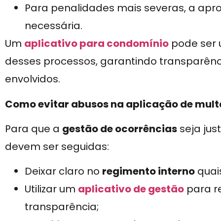
Para penalidades mais severas, a ap
necessária.
Um
aplicativo para condomínio
pode ser 
desses processos, garantindo transparênci
envolvidos.
Como evitar abusos na aplicação de mult
Para que a
gestão de ocorrências
seja jus
devem ser seguidas:
Deixar claro no
regimento interno
quais
Utilizar um
aplicativo de gestão
para re
transparência;