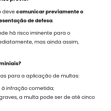
co deve
comunicar previamente o
resentação de defesa
.
de há risco iminente para o
mediatamente, mas ainda assim,
miniais?
as para a aplicação de multas:
 à infração cometida;
graves, a multa pode ser de até cinco