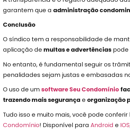
garantem que a
administração condomin
Conclusão
O síndico tem a responsabilidade de mant
aplicação de
multas e advertências
pode 
No entanto, é fundamental seguir os trâmi
penalidades sejam justas e embasadas n
O uso de um
software Seu Condomínio
fac
trazendo mais segurança
e
organização p
Tudo isso e muito mais, você pode conferir
Condomínio
! Disponível para
Android
e
IOS