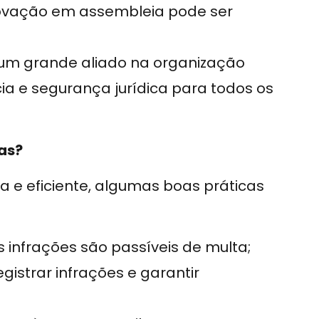
rovação em assembleia pode ser
um grande aliado na organização
a e segurança jurídica para todos os
as?
ta e eficiente, algumas boas práticas
 infrações são passíveis de multa;
gistrar infrações e garantir