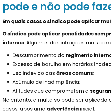
pode e não pode faz
Em quais casos o síndico pode aplicar mu
O síndico pode aplicar penalidades semp
internas
. Algumas das infrações mais com
Descumprimento do
regimento intern
Excesso de barulho em horários inade
Uso indevido das
áreas comuns
;
Acúmulo de inadimplência;
Atitudes que comprometem a
segura
No entanto, a multa só pode ser aplicada 
casos, após uma
advertência
inicial.