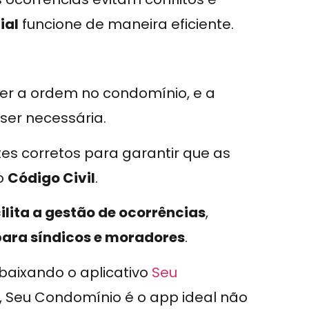
ial
funcione de maneira eficiente.
er a ordem no condomínio, e a
ser necessária.
tes corretos para garantir que as
o
Código Civil
.
ilita a gestão de ocorrências
,
ara síndicos e moradores
.
 baixando o aplicativo
Seu
, Seu Condomínio é o app ideal não