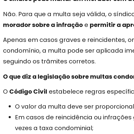
Não. Para que a multa seja válida, o síndi
morador sobre a infração
e
permitir a ap
Apenas em casos graves e reincidentes, on
condomínio, a multa pode ser aplicada i
seguindo os trâmites corretos.
O que diz a legislação sobre multas condo
O
Código Civil
estabelece regras específic
O valor da multa deve ser proporcional
Em casos de reincidência ou infrações 
vezes a taxa condominial;