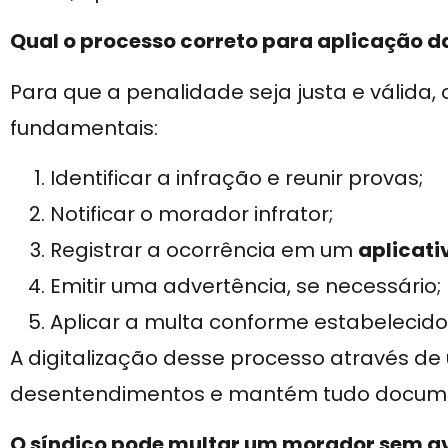
Qual o processo correto para aplicação d
Para que a penalidade seja justa e válida,
fundamentais:
Identificar a infração e reunir provas;
Notificar o morador infrator;
Registrar a ocorrência em um
aplicati
Emitir uma advertência, se necessário;
Aplicar a multa conforme estabelecid
A digitalização desse processo através d
desentendimentos e mantém tudo docume
O síndico pode multar um morador sem av