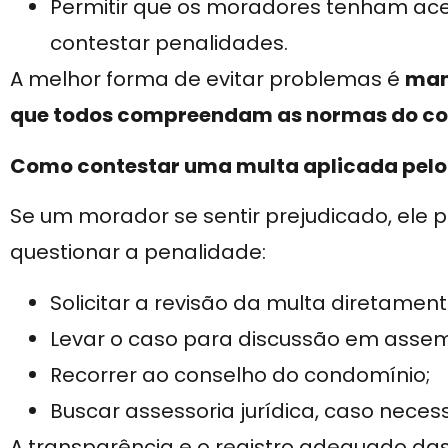
Permitir que os moradores tenham ac
contestar penalidades.
A melhor forma de evitar problemas é
man
que todos compreendam as normas do c
Como contestar uma multa aplicada pelo
Se um morador se sentir prejudicado, el
questionar a penalidade:
Solicitar a revisão da multa diretament
Levar o caso para discussão em assem
Recorrer ao conselho do condomínio;
Buscar assessoria jurídica, caso necess
A transparência e o registro adequado das