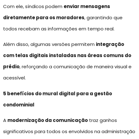
Com ele, síndicos podem
enviar mensagens
diretamente para os moradores
, garantindo que
todos recebam as informações em tempo real.
Além disso, algumas versões permitem
integração
com telas digitais instaladas nas áreas comuns do
prédio
, reforçando a comunicação de maneira visual e
acessível.
5 benefícios do mural digital para a gestão
condominial
A
modernização da comunicação
traz ganhos
significativos para todos os envolvidos na administração