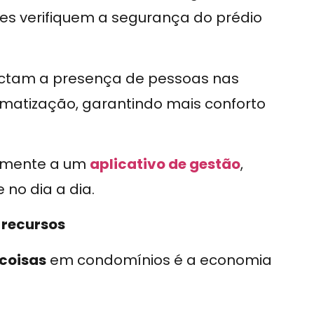
res verifiquem a segurança do prédio
ctam a presença de pessoas nas
imatização, garantindo mais conforto
ilmente a um
aplicativo de gestão
,
 no dia a dia.
 recursos
 coisas
em condomínios é a economia