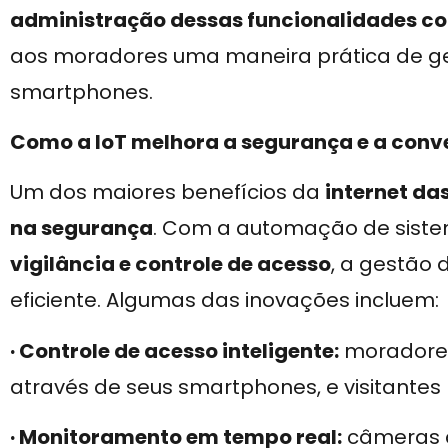
administração dessas funcionalidades c
aos moradores uma maneira prática de ger
smartphones.
Como a IoT melhora a segurança e a conv
Um dos maiores benefícios da
internet da
na segurança
. Com a automação de sis
vigilância e controle de acesso
, a gestão
eficiente. Algumas das inovações incluem:
· Controle de acesso inteligente:
moradores
através de seus smartphones, e visitante
· Monitoramento em tempo real:
câmeras 