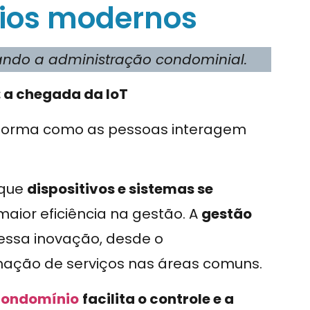
ios modernos
nando a administração condominial.
 a chegada da IoT
forma como as pessoas interagem
 que
dispositivos e sistemas se
aior eficiência na gestão. A
gestão
ssa inovação, desde o
ação de serviços nas áreas comuns.
 condomínio
facilita o controle e a