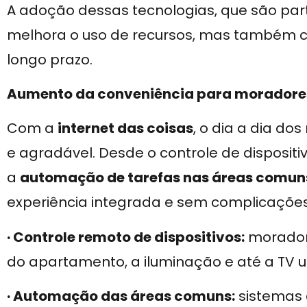
A adoção dessas tecnologias, que são pa
melhora o uso de recursos, mas também co
longo prazo.
Aumento da conveniência para moradore
Com a
internet das coisas
, o dia a dia d
e agradável. Desde o controle de disposit
a
automação de tarefas nas áreas comun
experiência integrada e sem complicações
· Controle remoto de dispositivos:
morador
do apartamento, a iluminação e até a TV
· Automação das áreas comuns:
sistemas 