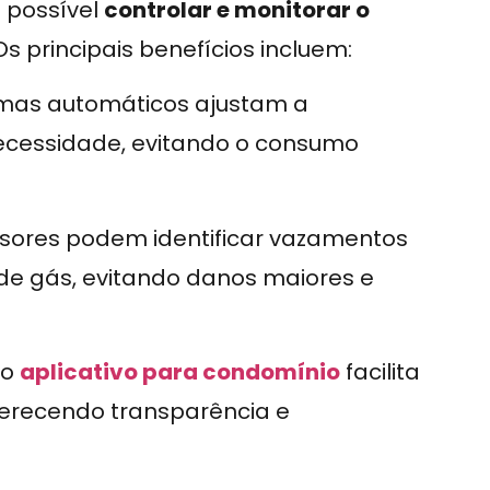
 possível
controlar e monitorar o
 Os principais benefícios incluem:
mas automáticos ajustam a
ecessidade, evitando o consumo
sores podem identificar vazamentos
de gás, evitando danos maiores e
 o
aplicativo para condomínio
facilita
ferecendo transparência e