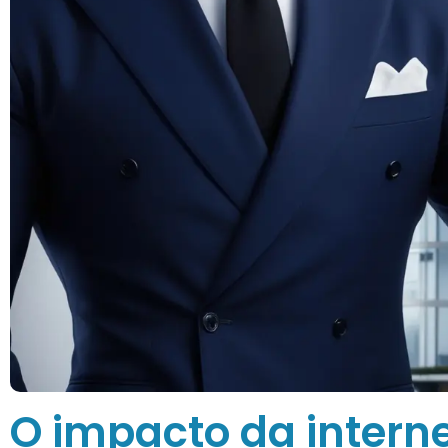
O impacto da interne