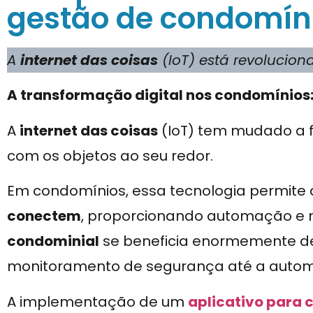
gestão de condomín
A
internet das coisas
(IoT) está revolucio
A transformação digital nos condomínios:
A
internet das coisas
(IoT) tem mudado a 
com os objetos ao seu redor.
Em condomínios, essa tecnologia permite
conectem
, proporcionando automação e m
condominial
se beneficia enormemente de
monitoramento de segurança até a autom
A implementação de um
aplicativo para