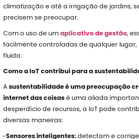
climatização e até a irrigação de jardins,
precisem se preocupar.
Com o uso de um
aplicativo de gestão
, e
facilmente controladas de qualquer lugar,
fluida.
Como a IoT contribui para a sustentabili
A
sustentabilidade é uma preocupação c
internet das coisas
é uma aliada important
desperdício de recursos, a IoT pode contri
diversas maneiras:
· Sensores inteligentes:
detectam e corrig