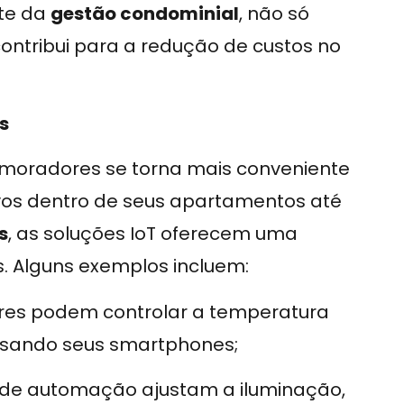
rte da
gestão condominial
, não só
ntribui para a redução de custos no
s
os moradores se torna mais conveniente
ivos dentro de seus apartamentos até
s
, as soluções IoT oferecem uma
. Alguns exemplos incluem:
es podem controlar a temperatura
 usando seus smartphones;
de automação ajustam a iluminação,