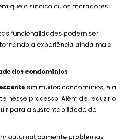
 sem que o síndico ou os moradores
ssas funcionalidades podem ser
 tornando a experiência ainda mais
dade dos condomínios
rescente
em muitos condomínios, e a
e nesse processo. Além de reduzir o
buir para a sustentabilidade de
em automaticamente problemas