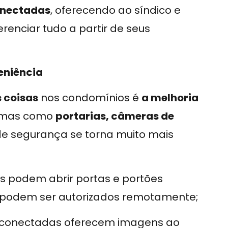
onectadas
, oferecendo ao síndico e
enciar tudo a partir de seus
eniência
s coisas
nos condomínios é
a melhoria
temas como
portarias, câmeras de
 de segurança se torna muito mais
 podem abrir portas e portões
s podem ser autorizados remotamente;
conectadas oferecem imagens ao