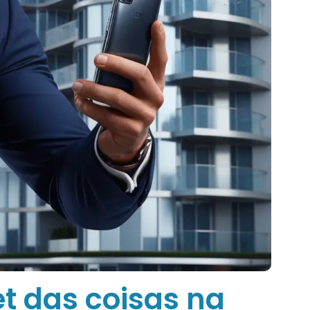
t das coisas na