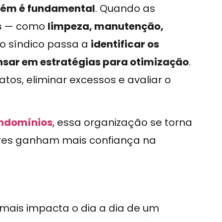
mbém é fundamental
. Quando as
s
— como
limpeza, manutenção,
o síndico passa a
identificar os
nsar em estratégias para otimização
.
tos, eliminar excessos e avaliar o
ondomínios
, essa organização se torna
dores ganham mais confiança na
 mais impacta o dia a dia de um