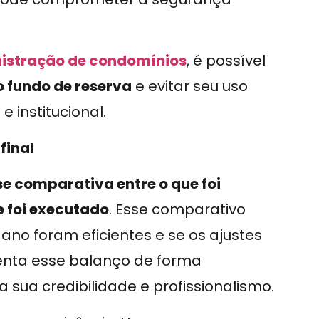
istração de condomínios
, é possível
 fundo de reserva
e evitar seu uso
e institucional.
final
se comparativa entre o que foi
 foi executado
. Esse comparativo
no foram eficientes e se os ajustes
enta esse balanço de forma
 sua credibilidade e profissionalismo.