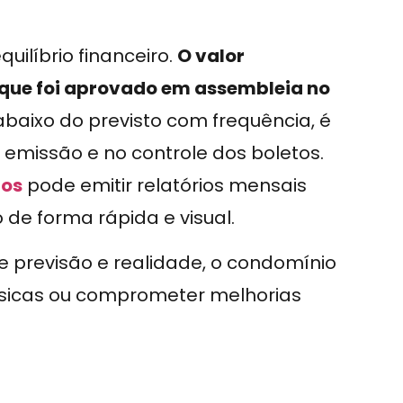
uilíbrio financeiro.
O valor
que foi aprovado em assembleia no
abaixo do previsto com frequência, é
a emissão e no controle dos boletos.
ios
pode emitir relatórios mensais
de forma rápida e visual.
previsão e realidade, o condomínio
básicas ou comprometer melhorias