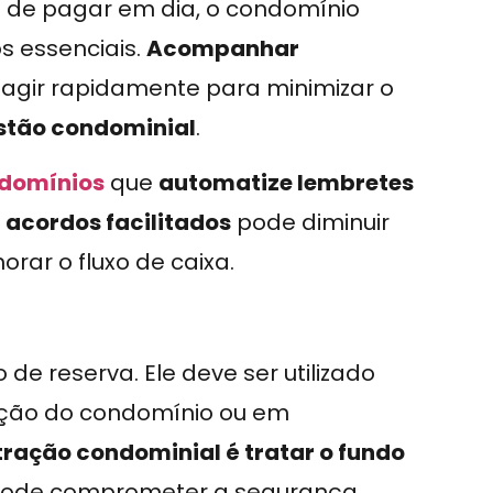
 de pagar em dia, o condomínio
os essenciais.
Acompanhar
agir rapidamente para minimizar o
stão condominial
.
ndomínios
que
automatize lembretes
 acordos facilitados
pode diminuir
rar o fluxo de caixa.
e reserva. Ele deve ser utilizado
nção do condomínio ou em
ação condominial é tratar o fundo
 pode comprometer a segurança