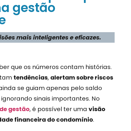
ma gestão
e
ões mais inteligentes e eficazes.
ber que os números contam histórias.
ontam
tendências
,
alertam sobre riscos
s ainda se guiam apenas pelo saldo
ignorando sinais importantes. No
 de gestão
, é possível ter uma
visão
idade financeira do condomínio
.