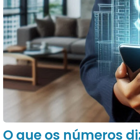
O que os números di