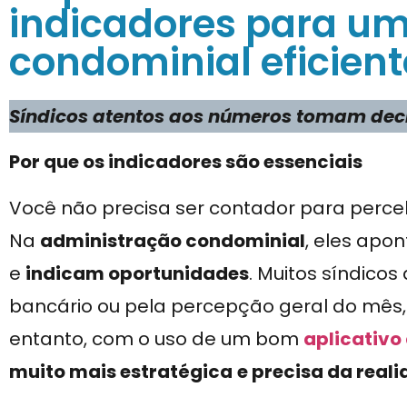
indicadores para u
condominial eficient
Síndicos atentos aos números tomam decis
Por que os indicadores são essenciais
Você não precisa ser contador para perce
Na
administração condominial
, eles ap
e
indicam oportunidades
. Muitos síndico
bancário ou pela percepção geral do mês, 
entanto, com o uso de um bom
aplicativo
muito mais estratégica
e precisa da real