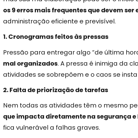
os 9 erros mais frequentes que devem ser 
administração eficiente e previsível.
1. Cronogramas feitos às pressas
Pressão para entregar algo “de última ho
mal organizados
. A pressa é inimiga da 
atividades se sobrepõem e o caos se insta
2. Falta de priorização de tarefas
Nem todas as atividades têm o mesmo p
que impacta diretamente na segurança e
fica vulnerável a falhas graves.