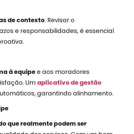
s de contexto
. Revisar o
os e responsabilidades, é essencial
proativa.
a à equipe
e aos moradores
tisfação. Um
aplicativo de gestão
 automáticos, garantindo alinhamento.
ipe
 do que realmente podem ser