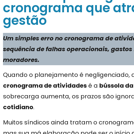
cronograma que atr
gestão
Um simples erro no cronograma de ativ
sequência de falhas operacionais, gastos 
moradores.
Quando o planejamento é negligenciado, a
cronograma de atividades
é a
bússola da
sobrecarga aumenta, os prazos são ignor
cotidiano
.
Muitos síndicos ainda tratam o cronogra
mas sua má elaboração pode ser o início d