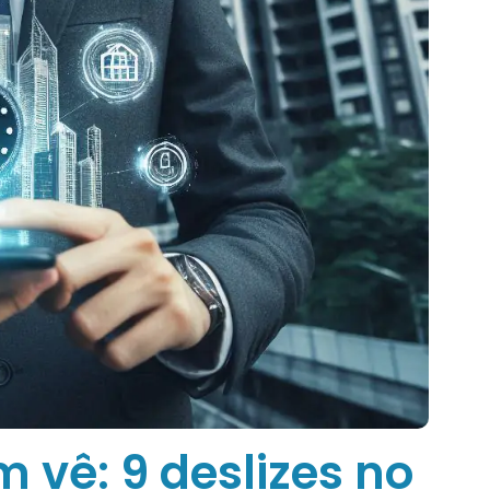
 vê: 9 deslizes no