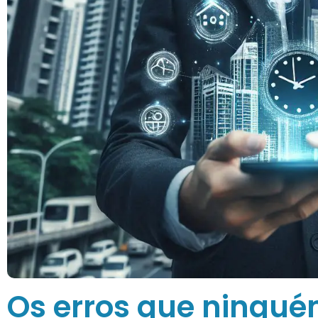
Os erros que ninguém