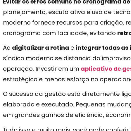
Evitar os
erros comuns
no
cronograma de 
planejamento, escuta ativa e uso de tecno
moderno fornece recursos para criação,
cronograma com facilidade, evitando
retr
Ao
digitalizar a rotina
e
integrar todas as
síndico moderno se distancia do improviso
operação. Investir em um
aplicativo de ge
estratégico e menos esforço no operaciona
O sucesso da gestão está diretamente li
elaborado e executado. Pequenas mudan
em grandes ganhos de eficiência, economi
Tudo isso e muito mais, você pode conferir