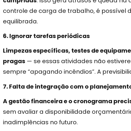
cumpridas
. Isso gera atrasos e queda n
controle de carga de trabalho, é possível d
equilibrada.
6. Ignorar tarefas periódicas
Limpezas específicas, testes de equipame
pragas
— se essas atividades não estiver
sempre “apagando incêndios”. A previsibili
7. Falta de integração com o planejamento
A gestão financeira e o cronograma prec
sem avaliar a disponibilidade orçamentári
inadimplências no futuro.