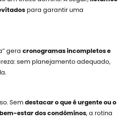
evitados
para garantir uma
ra” gera
cronogramas incompletos e
clareza: sem planejamento adequado,
la.
eso. Sem
destacar o que é urgente ou o
 bem-estar dos condôminos
, a rotina