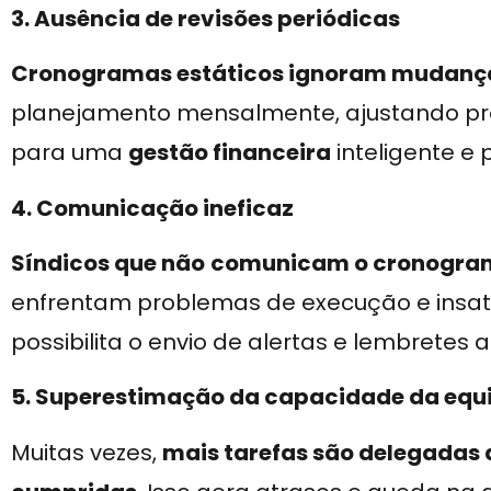
3. Ausência de revisões periódicas
Cronogramas estáticos ignoram mudança
planejamento mensalmente, ajustando praz
para uma
gestão financeira
inteligente e 
4. Comunicação ineficaz
Síndicos que não
comunicam o cronogram
enfrentam problemas de execução e insa
possibilita o envio de alertas e lembretes
5. Superestimação da capacidade da equ
Muitas vezes,
mais tarefas são delegadas