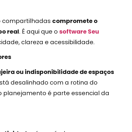
o compartilhadas
compromete o
po real
. É aqui que o
software Seu
idade, clareza e acessibilidade.
ores
jeira ou indisponibilidade de espaços
stá desalinhado com a rotina do
o planejamento é parte essencial da