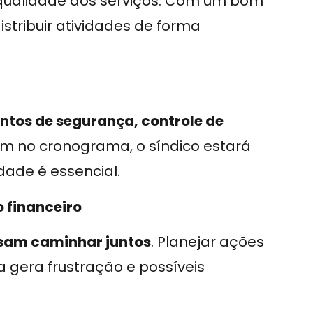
a qualidade dos serviços. Com um bom
istribuir atividades de forma
ntos de segurança, controle de
em no cronograma, o síndico estará
dade é essencial.
 financeiro
isam caminhar juntos
. Planejar ações
a gera frustração e possíveis