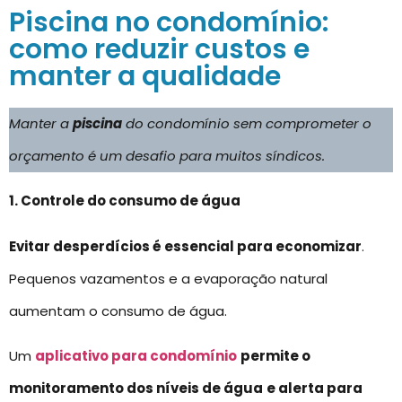
Piscina no condomínio:
como reduzir custos e
manter a qualidade
Manter a
piscina
do condomínio sem comprometer o
orçamento é um desafio para muitos síndicos.
1. Controle do consumo de água
Evitar desperdícios é essencial para economizar
.
Pequenos vazamentos e a evaporação natural
aumentam o consumo de água.
Um
aplicativo para condomínio
permite o
monitoramento dos níveis de água
e alerta para