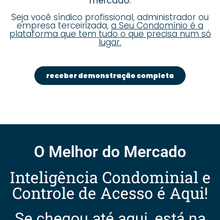
mercado.
Seja você síndico profissional, administrador ou
empresa terceirizada,
a Seu Condomínio é a
plataforma que tem tudo o que precisa num só
lugar.
receber demonstração completa
O Melhor do Mercado
Inteligência Condominial e
Controle de Acesso é Aqui!
Se chegou até aqui, está na