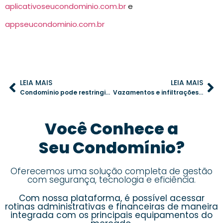
aplicativoseucondominio.com.br
e
appseucondominio.com.br
LEIA MAIS
LEIA MAIS
Condomínio pode restringir locação por temporada? Descubra os direitos do síndico
Vazamentos e infiltrações: como evitar prejuízos com uma boa gestão condominial
Você Conhece a
Seu Condomínio?
Oferecemos uma solução completa de gestão
com segurança, tecnologia e eficiência.
Com nossa plataforma, é possível acessar
rotinas administrativas e financeiras de maneira
integrada com os principais equipamentos do