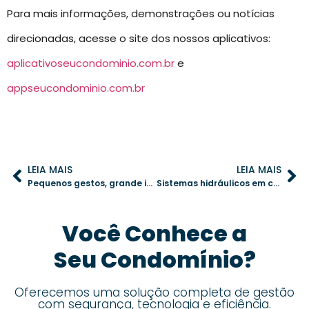
Para mais informações, demonstrações ou notícias
direcionadas, acesse o site dos nossos aplicativos:
aplicativoseucondominio.com.br
e
appseucondominio.com.br
LEIA MAIS
LEIA MAIS
Pequenos gestos, grande impacto: criando um ambiente de convivência harmoniosa no condomínio
Sistemas hidráulicos em condomínios: a importância da manutenção preventiva
Você Conhece a
Seu Condomínio?
Oferecemos uma solução completa de gestão
com segurança, tecnologia e eficiência.