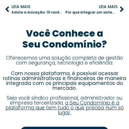
LEIA MAIS
LEIA MAIS
Adote a inovação: 10 razões para investir em um aplicativo para o seu condomínio
Por que integrar um sistema de portaria remota no seu condomínio agora mesmo
Você Conhece a
Seu Condomínio?
Oferecemos uma solução completa de gestão
com segurança, tecnologia e eficiência.
Com nossa plataforma, é possível acessar
rotinas administrativas e financeiras de maneira
integrada com os principais equipamentos do
mercado.
Seja você síndico profissional, administrador ou
empresa terceirizada,
a Seu Condomínio é a
plataforma que tem tudo o que precisa num só
lugar.