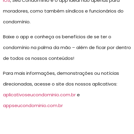
IOS
, Seu Condomínio é o app ideal não apenas para
moradores, como também síndicos e funcionários do
condomínio.
Baixe o app e conheça os benefícios de se ter o
condomínio na palma da mão – além de ficar por dentro
de todos os nossos conteúdos!
Para mais informações, demonstrações ou notícias
direcionadas, acesse o site dos nossos aplicativos:
aplicativoseucondominio.com.br
e
appseucondominio.com.br