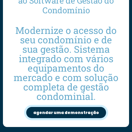
ao Software de Gestão do
Condomínio
Modernize o acesso do
seu condomínio e de
sua gestão. Sistema
integrado com vários
equipamentos do
mercado e com solução
completa de gestão
condominial.
agendar uma demonstração