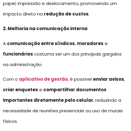
papel, impressão e deslocamento, promovendo um
impacto direto na
redução de custos
.
2. Melhoria na comunicação interna
A
comunicação entre síndicos
,
moradores
e
funcionários
costuma ser um dos principais gargalos
na administração.
Com o
aplicativo de gestão
, é possível
enviar avisos
,
criar enquetes
e
compartilhar documentos
importantes diretamente pelo celular
, reduzindo a
necessidade de reuniões presenciais ou uso de murais
físicos.