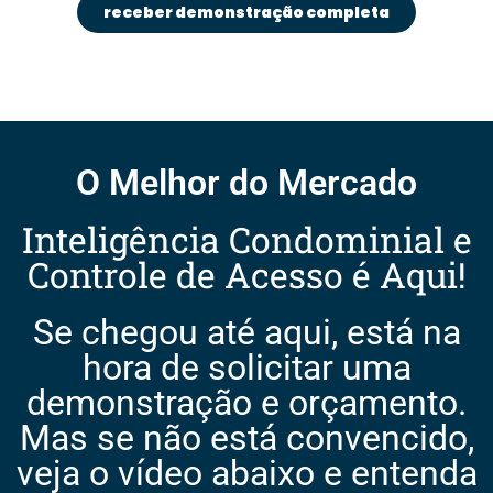
receber demonstração completa
O Melhor do Mercado
Inteligência Condominial e
Controle de Acesso é Aqui!
Se chegou até aqui, está na
hora de solicitar uma
demonstração e orçamento.
Mas se não está convencido,
veja o vídeo abaixo e entenda