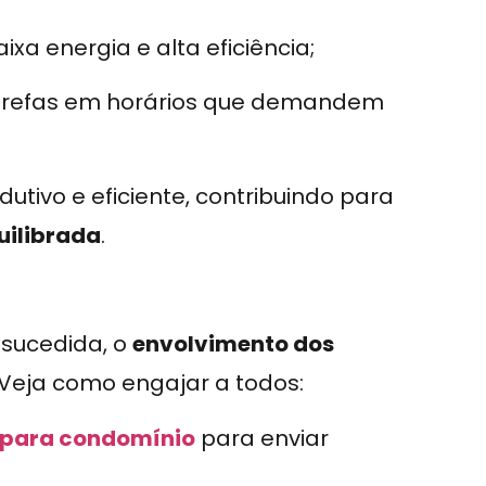
xa energia e alta eficiência;
tarefas em horários que demandem
utivo e eficiente, contribuindo para
uilibrada
.
sucedida, o
envolvimento dos
 Veja como engajar a todos:
 para condomínio
para enviar