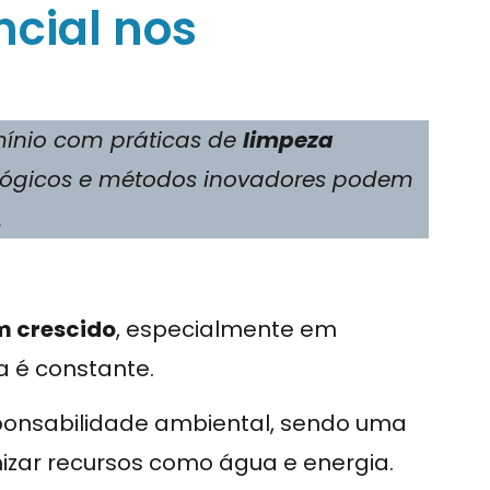
cial nos
mínio com práticas de
limpeza
lógicos e métodos inovadores podem
.
m crescido
, especialmente em
 é constante.
esponsabilidade ambiental, sendo uma
mizar recursos como água e energia.