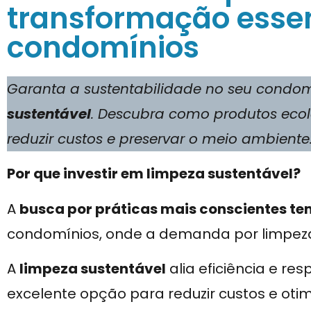
transformação essen
condomínios
Garanta a sustentabilidade no seu condo
sustentável
. Descubra como produtos eco
reduzir custos e preservar o meio ambiente
Por que investir em limpeza sustentável?
A
busca por práticas mais conscientes te
condomínios, onde a demanda por limpeza
A
limpeza sustentável
alia eficiência e r
excelente opção para reduzir custos e oti