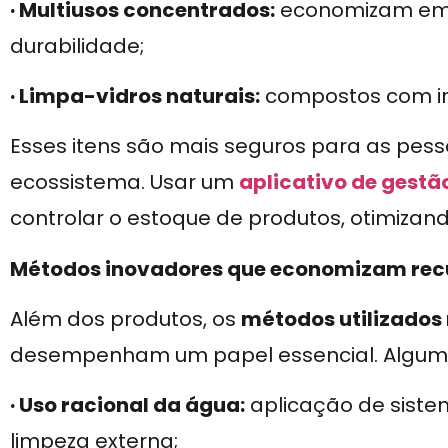
· Multiusos concentrados:
economizam em
durabilidade;
· Limpa-vidros naturais:
compostos com in
Esses itens são mais seguros para as pes
ecossistema. Usar um
aplicativo de gestã
controlar o estoque de produtos, otimizan
Métodos inovadores que economizam rec
Além dos produtos, os
métodos utilizados
desempenham um papel essencial. Alguma
· Uso racional da água:
aplicação de siste
limpeza externa;