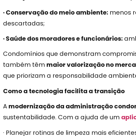
· Conservação do meio ambiente:
menos r
descartadas;
· Saúde dos moradores e funcionários:
ambi
Condomínios que demonstram compromiss
também têm
maior valorização no merca
que priorizam a responsabilidade ambienta
Como a tecnologia facilita a transição
A
modernização da administração condo
sustentabilidade. Com a ajuda de um
apli
· Planejar rotinas de limpeza mais eficiente