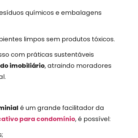
esíduos químicos e embalagens
entes limpos sem produtos tóxicos.
o com práticas sustentáveis
do imobiliário
, atraindo moradores
l.
minial
é um grande facilitador da
cativo para condomínio
, é possível:
s;