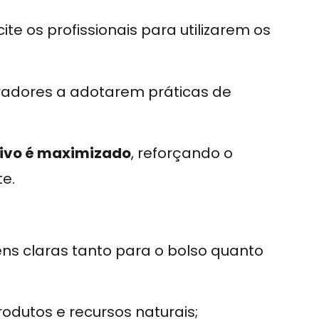
te os profissionais para utilizarem os
radores a adotarem práticas de
tivo é maximizado
, reforçando o
e.
ns claras tanto para o bolso quanto
dutos e recursos naturais;