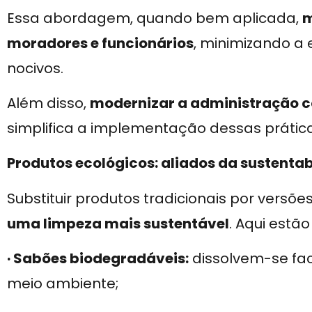
Essa abordagem, quando bem aplicada,
m
moradores e funcionários
, minimizando a
nocivos.
Além disso,
modernizar a administração 
simplifica a implementação dessas prática
Produtos ecológicos: aliados da sustenta
Substituir produtos tradicionais por versõe
uma limpeza mais sustentável
. Aqui estã
· Sabões biodegradáveis:
dissolvem-se fac
meio ambiente;