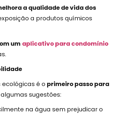
elhora a qualidade de vida dos
 exposição a produtos químicos
com um
aplicativo para condomínio
s.
bilidade
s ecológicas é o
primeiro passo para
o algumas sugestões:
ilmente na água sem prejudicar o