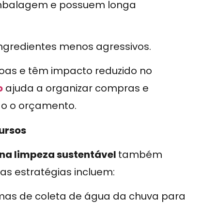
balagem e possuem longa
gredientes menos agressivos.
soas e têm impacto reduzido no
o
ajuda a organizar compras e
do o orçamento.
ursos
 na limpeza sustentável
também
s estratégias incluem:
mas de coleta de água da chuva para