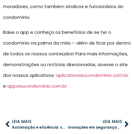
moradores, como também síndicos e funcionários do
condomínio.
Baixe o app e conheça os benefícios de se ter o
condomínio na palma da mão – além de ficar por dentro
de todos os nossos conteúdos! Para mais informações,
demonstrações ou notícias direcionadas, acesse o site
dos nossos aplicativos:
aplicativoseucondominio.com.br
e
appseucondominio.com.br
LEIA MAIS
LEIA MAIS
Automação e eficiência: como prédios inteligentes transformam condomínios
Inovações em segurança para condomínios modernos