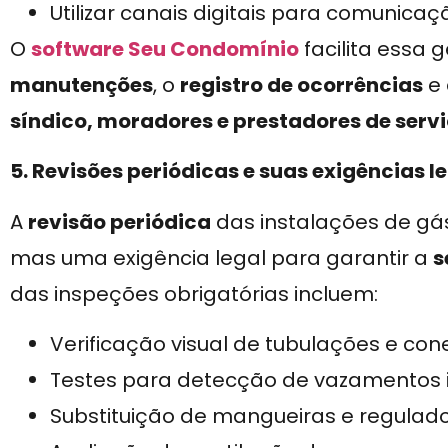
Utilizar canais digitais para comunicaç
O
software Seu Condomínio
facilita essa 
manutenções
, o
registro de ocorrências
e
síndico, moradores e prestadores de serv
5. Revisões periódicas e suas exigências l
A
revisão periódica
das instalações de g
mas uma exigência legal para garantir a
s
das inspeções obrigatórias incluem:
Verificação visual de tubulações e con
Testes para detecção de vazamentos in
Substituição de mangueiras e regulado