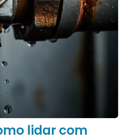
omo lidar com