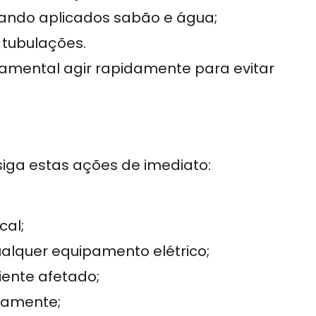
ando aplicados sabão e água;
 tubulações.
damental agir rapidamente para evitar
 siga estas ações de imediato:
cal;
ualquer equipamento elétrico;
iente afetado;
tamente;