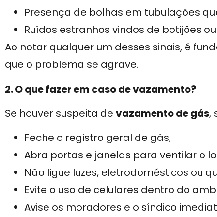
Presença de bolhas em tubulações qu
Ruídos estranhos vindos de botijões ou
Ao notar qualquer um desses sinais, é fun
que o problema se agrave.
2. O que fazer em caso de vazamento?
Se houver suspeita de
vazamento de gás
,
Feche o registro geral de gás;
Abra portas e janelas para ventilar o lo
Não ligue luzes, eletrodomésticos ou q
Evite o uso de celulares dentro do amb
Avise os moradores e o síndico imedia