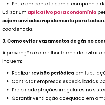
Entre em contato com a companhia de g
Utilizar um
aplicativo para condomínio
per
sejam enviados rapidamente para todos 
coordenada.
3. Como evitar vazamentos de gás no co
A prevenção é a melhor forma de evitar ac
incluem:
Realizar
revisão periódica
em tubulaçõ
Contratar empresas especializadas pa
Proibir adaptações irregulares no sist
Garantir ventilação adequada em amb