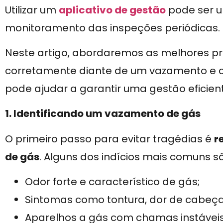
Utilizar um
aplicativo de gestão
pode ser u
monitoramento das inspeções periódicas.
Neste artigo, abordaremos as melhores prá
corretamente diante de um vazamento e
pode ajudar a garantir uma gestão eficien
1. Identificando um vazamento de gás
O primeiro passo para evitar tragédias é
r
de gás
. Alguns dos indícios mais comuns s
Odor forte e característico de gás;
Sintomas como tontura, dor de cabeça
Aparelhos a gás com chamas instáveis