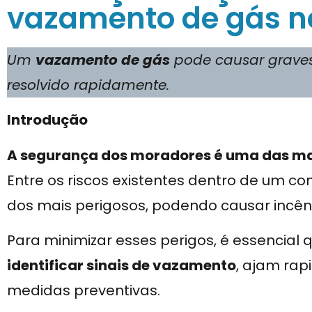
vazamento de gás n
Um
vazamento de gás
pode causar graves 
resolvido rapidamente.
Introdução
A segurança dos moradores é uma das mai
Entre os riscos existentes dentro de um c
dos mais perigosos, podendo causar incênd
Para minimizar esses perigos, é essencial 
identificar sinais de vazamento
, ajam ra
medidas preventivas.