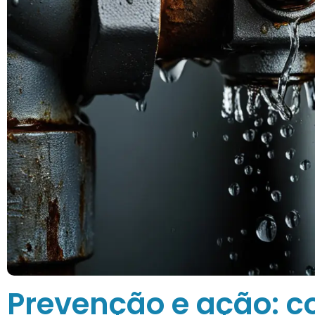
Prevenção e ação: c