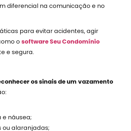
m diferencial na comunicação e no
ticas para evitar acidentes, agir
 como o
software Seu Condomínio
te e segura.
econhecer os sinais de um
vazamento
ão:
 e náusea;
 ou alaranjadas;