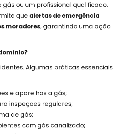
ás ou um profissional qualificado.
mite que
alertas de emergência
os moradores
, garantindo uma ação
ndomínio?
identes. Algumas práticas essenciais
es e aparelhos a gás;
ra inspeções regulares;
ema de gás;
ientes com gás canalizado;