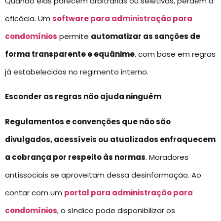
Quando elas parecem arbitrárias ou seletivas, perdem a
eficácia. Um
software para administração para
condomínios
permite
automatizar as sanções de
forma transparente e equânime
, com base em regras
já estabelecidas no regimento interno.
Esconder as regras não ajuda ninguém
Regulamentos e convenções que não são
divulgados, acessíveis ou atualizados enfraquecem
a cobrança por respeito às normas
. Moradores
antissociais se aproveitam dessa desinformação. Ao
contar com um
portal para administração para
condomínios
, o síndico pode disponibilizar os