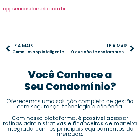
appseucondominio.com.br
LEIA MAIS
LEIA MAIS
Como um app inteligente pode substituir as planilhas na gestão condominial
O que não te contaram sobre câmeras em condomínios: mitos que comprometem a gestão
Você Conhece a
Seu Condomínio?
Oferecemos uma solução completa de gestão
com segurança, tecnologia e eficiência.
Com nossa plataforma, é possível acessar
rotinas administrativas e financeiras de maneira
integrada com os principais equipamentos do
mercado.