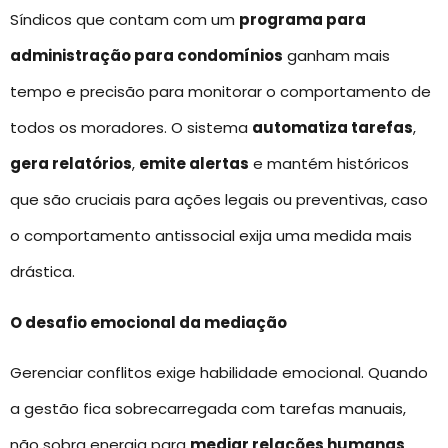
Síndicos que contam com um
programa para
administração para condomínios
ganham mais
tempo e precisão para monitorar o comportamento de
todos os moradores. O sistema
automatiza tarefas
,
gera relatórios
,
emite alertas
e mantém históricos
que são cruciais para ações legais ou preventivas, caso
o comportamento antissocial exija uma medida mais
drástica.
O desafio emocional da mediação
Gerenciar conflitos exige habilidade emocional. Quando
a gestão fica sobrecarregada com tarefas manuais,
não sobra energia para
mediar relações humanas
.