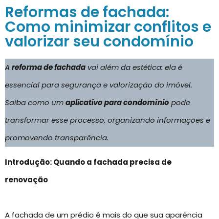
Reformas de fachada:
Como minimizar conflitos e
valorizar seu condomínio
A
reforma de fachada
vai além da estética: ela é
essencial para segurança e valorização do imóvel.
Saiba como um
aplicativo para condomínio
pode
transformar esse processo, organizando informações e
promovendo transparência.
Introdução: Quando a fachada precisa de
renovação
A fachada de um prédio é mais do que sua aparência