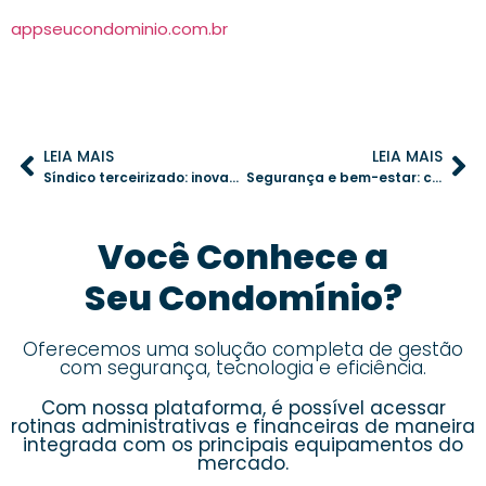
appseucondominio.com.br
LEIA MAIS
LEIA MAIS
Síndico terceirizado: inovação na gestão condominial
Segurança e bem-estar: como condomínios podem gerenciar emergências com pets
Você Conhece a
Seu Condomínio?
Oferecemos uma solução completa de gestão
com segurança, tecnologia e eficiência.
Com nossa plataforma, é possível acessar
rotinas administrativas e financeiras de maneira
integrada com os principais equipamentos do
mercado.