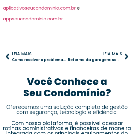
aplicativoseucondominio.com.br
e
appseucondominio.com.br
LEIA MAIS
LEIA MAIS
Como resolver o problema das assembleias intermináveis no seu condomínio
Reforma da garagem: soluções práticas para reduzir transtornos
Você Conhece a
Seu Condomínio?
Oferecemos uma solução completa de gestão
com segurança, tecnologia e eficiência.
Com nossa plataforma, é possível acessar
rotinas administrativas e financeiras de maneira
integrada com os principais equipamentos do