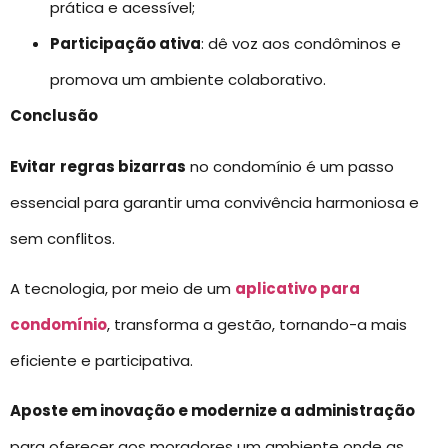
prática e acessível;
Participação ativa
: dê voz aos condôminos e
promova um ambiente colaborativo.
Conclusão
Evitar
regras bizarras
no condomínio é um passo
essencial para garantir uma convivência harmoniosa e
sem conflitos.
A tecnologia, por meio de um
aplicativo para
condomínio
, transforma a gestão, tornando-a mais
eficiente e participativa.
Aposte em inovação e modernize a administração
para oferecer aos moradores um ambiente onde as