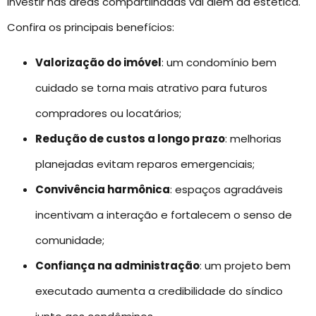
Investir nas áreas compartilhadas vai além da estética.
Confira os principais benefícios:
Valorização do imóvel
: um condomínio bem
cuidado se torna mais atrativo para futuros
compradores ou locatários;
Redução de custos a longo prazo
: melhorias
planejadas evitam reparos emergenciais;
Convivência harmônica
: espaços agradáveis
incentivam a interação e fortalecem o senso de
comunidade;
Confiança na administração
: um projeto bem
executado aumenta a credibilidade do síndico