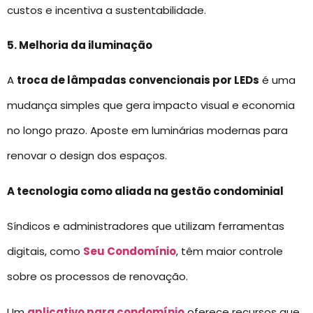
custos e incentiva a sustentabilidade.
5. Melhoria da iluminação
A
troca de lâmpadas convencionais por LEDs
é uma
mudança simples que gera impacto visual e economia
no longo prazo. Aposte em luminárias modernas para
renovar o design dos espaços.
A tecnologia como aliada na gestão condominial
Síndicos e administradores que utilizam ferramentas
digitais, como
Seu Condomínio
, têm maior controle
sobre os processos de renovação.
Um
aplicativo para condomínio
oferece recursos que