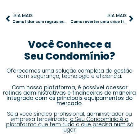
LEIA MAIS
LEIA MAIS
Como lidar com regras exageradas no regimento interno do condomínio
Como reverter uma crise financeira no condomínio com ações práticas
Você Conhece a
Seu Condomínio?
Oferecemos uma solução completa de gestão
com segurança, tecnologia e eficiência.
Com nossa plataforma, é possível acessar
rotinas administrativas e financeiras de maneira
integrada com os principais equipamentos do
mercado.
Seja você síndico profissional, administrador ou
empresa terceirizada,
a Seu Condomínio é a
plataforma que tem tudo o que precisa num só
lugar.