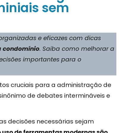
iniais sem
rganizadas e eficazes com dicas
a condomínio
. Saiba como melhorar a
decisões importantes para o
s cruciais para a administração de
nônimo de debates intermináveis e
e as decisões necessárias sejam
o uso de ferramentas modernas são