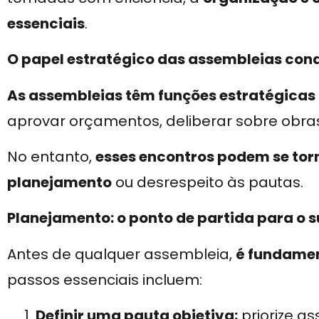
essenciais
.
O papel estratégico das assembleias con
As assembleias têm funções estratégicas
aprovar orçamentos, deliberar sobre obras
No entanto,
esses encontros podem se torn
planejamento
ou desrespeito às pautas.
Planejamento: o ponto de partida para o 
Antes de qualquer assembleia,
é fundamen
passos essenciais incluem:
Definir uma pauta objetiva:
priorize a