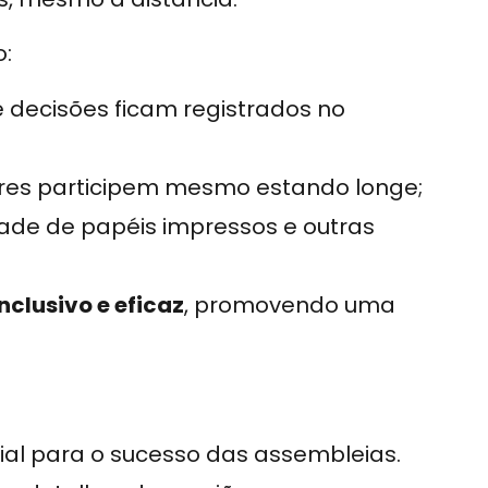
o:
 decisões ficam registrados no
es participem mesmo estando longe;
ade de papéis impressos e outras
clusivo e eficaz
, promovendo uma
ial para o sucesso das assembleias.