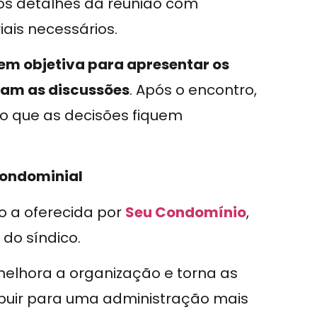
s detalhes da reunião com
ais necessários.
m objetiva para apresentar os
dam as discussões
. Após o encontro,
o que as decisões fiquem
condominial
o a oferecida por
Seu Condomínio
,
 do síndico.
elhora a organização e torna as
ibuir para uma administração mais