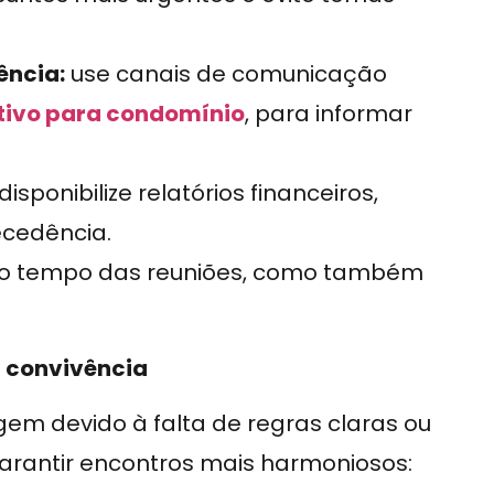
ência:
use canais de comunicação
tivo para condomínio
, para informar
disponibilize relatórios financeiros,
ecedência.
 o tempo das reuniões, como também
 convivência
em devido à falta de regras claras ou
garantir encontros mais harmoniosos: