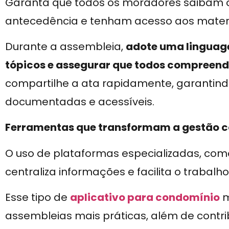
Garanta que todos os moradores saibam o
antecedência e tenham acesso aos materi
Durante a assembleia,
adote uma linguage
tópicos e assegurar que todos compreen
compartilhe a ata rapidamente, garantind
documentadas e acessíveis.
Ferramentas que transformam a gestão 
O uso de plataformas especializadas, com
centraliza informações e facilita o trabalho
Esse tipo de
aplicativo para condomínio
m
assembleias mais práticas, além de contr