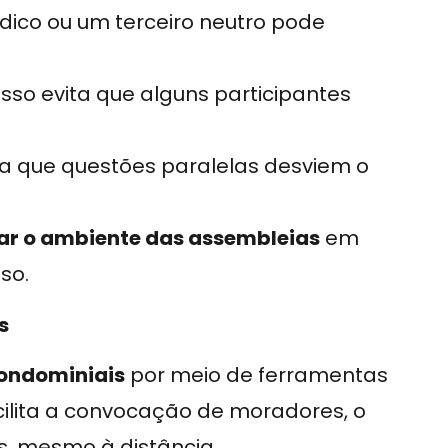
dico ou um terceiro neutro pode
isso evita que alguns participantes
a que questões paralelas desviem o
ar o ambiente das assembleias
em
so.
s
ondominiais
por meio de ferramentas
ilita a convocação de moradores, o
s, mesmo à distância.