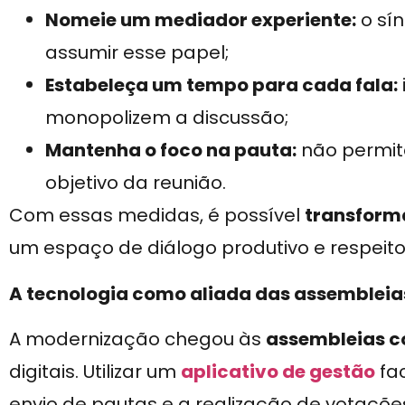
Nomeie um mediador experiente:
o sín
assumir esse papel;
Estabeleça um tempo para cada fala:
monopolizem a discussão;
Mantenha o foco na pauta:
não permit
objetivo da reunião.
Com essas medidas, é possível
transform
um espaço de diálogo produtivo e respeito
A tecnologia como aliada das assembleia
A modernização chegou às
assembleias c
digitais. Utilizar um
aplicativo de gestão
fac
envio de pautas e a realização de votaçõe