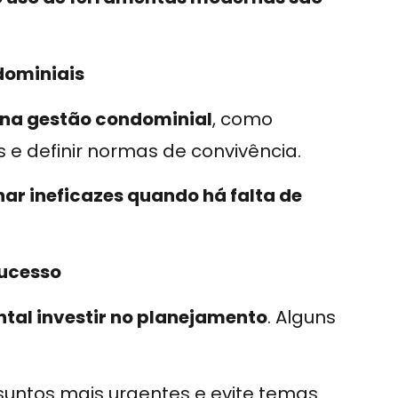
dominiais
 na gestão condominial
, como
 e definir normas de convivência.
ar ineficazes quando há falta de
sucesso
tal investir no planejamento
. Alguns
ssuntos mais urgentes e evite temas