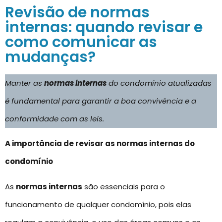
Revisão de normas
internas: quando revisar e
como comunicar as
mudanças?
Manter as
normas internas
do condomínio atualizadas
é fundamental para garantir a boa convivência e a
conformidade com as leis.
A importância de revisar as normas internas do
condomínio
As
normas internas
são essenciais para o
funcionamento de qualquer condomínio, pois elas