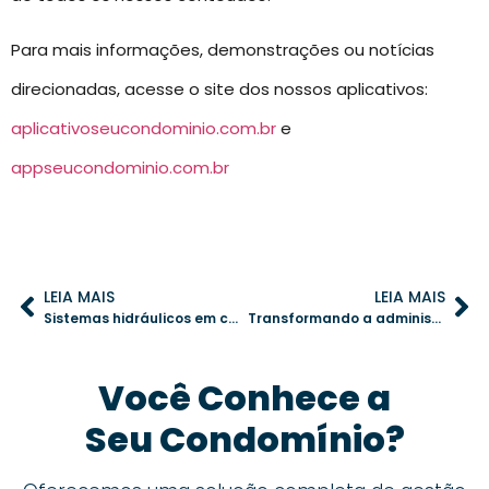
Para mais informações, demonstrações ou notícias
direcionadas, acesse o site dos nossos aplicativos:
aplicativoseucondominio.com.br
e
appseucondominio.com.br
LEIA MAIS
LEIA MAIS
Sistemas hidráulicos em condomínios: a importância da manutenção preventiva
Transformando a administração condominial com a digitalização de documentos
Você Conhece a
Seu Condomínio?