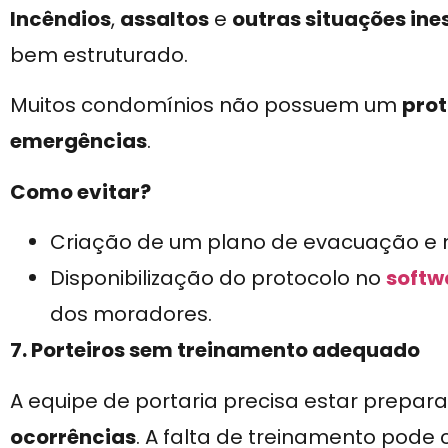
Incêndios
,
assaltos
e
outras situações in
bem estruturado.
Muitos condomínios não possuem um
prot
emergências
.
Como evitar?
Criação de um plano de evacuação e 
Disponibilização do protocolo no
softw
dos moradores.
7. Porteiros sem treinamento adequado
A equipe de portaria precisa estar prepar
ocorrências
. A falta de treinamento pod