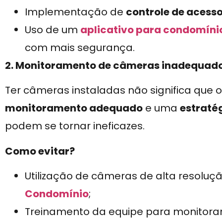
Implementação de
controle de acess
Uso de um
aplicativo para condomíni
com mais segurança.
2. Monitoramento de câmeras inadequad
Ter câmeras instaladas não significa que
monitoramento adequado
e uma
estratég
podem se tornar ineficazes.
Como evitar?
Utilização de câmeras de alta resolu
Condomínio
;
Treinamento da equipe para monitoram