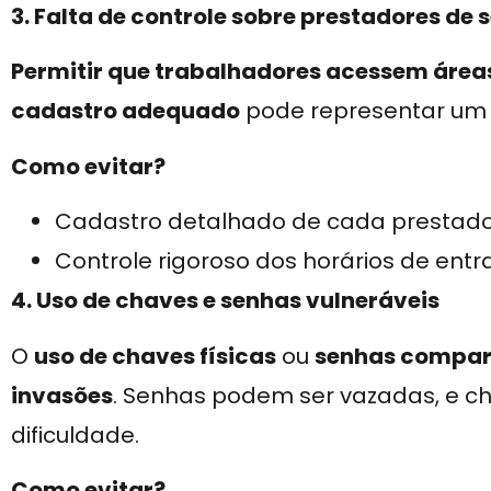
3. Falta de controle sobre prestadores de 
Permitir que trabalhadores acessem área
cadastro adequado
pode representar um 
Como evitar?
Cadastro detalhado de cada presta
Controle rigoroso dos horários de entr
4. Uso de chaves e senhas vulneráveis
O
uso de chaves físicas
ou
senhas compart
invasões
. Senhas podem ser vazadas, e 
dificuldade.
Como evitar?