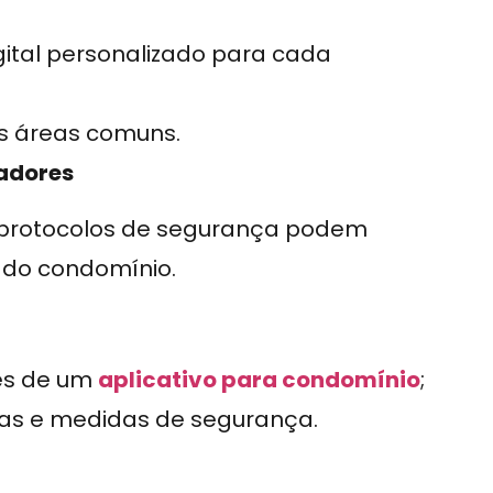
gital personalizado para cada
às áreas comuns.
radores
 protocolos de segurança podem
 do condomínio.
vés de um
aplicativo para condomínio
;
ias e medidas de segurança.