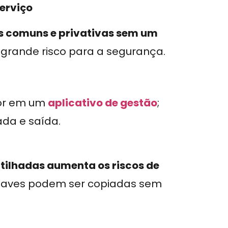
serviço
s comuns e privativas sem um
grande risco para a segurança.
dor em um
aplicativo de gestão
;
ada e saída.
ilhadas aumenta os riscos de
chaves podem ser copiadas sem