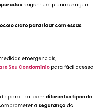
esperadas
exigem um plano de ação
ocolo claro para lidar com essas
medidas emergenciais;
are Seu Condomínio
para fácil acesso
ada para lidar com
diferentes tipos de
e comprometer a
segurança
do