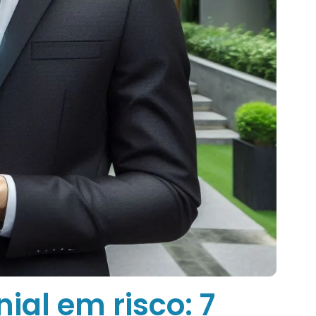
al em risco: 7