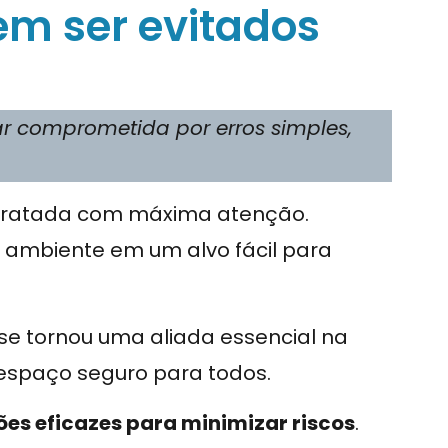
em ser evitados
r comprometida por erros simples,
 tratada com máxima atenção.
ambiente em um alvo fácil para
 se tornou uma aliada essencial na
espaço seguro para todos.
ões eficazes para minimizar riscos
.