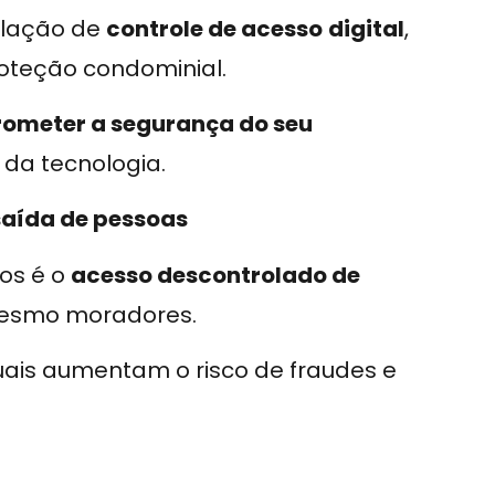
alação de
controle de acesso
digital
,
roteção condominial.
rometer a segurança do seu
da tecnologia.
 saída de pessoas
os é o
acesso descontrolado de
 mesmo moradores.
nuais aumentam o risco de fraudes e