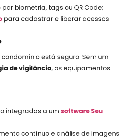
o
por biometria, tags ou QR Code;
o
para cadastrar e liberar acessos
o
 o condomínio está seguro. Sem um
ia de vigilância
, os equipamentos
ção integradas a um
software Seu
ento contínuo e análise de imagens.