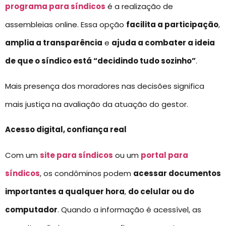
programa para síndicos
é a realização de
assembleias online. Essa opção
facilita a participação
,
amplia a transparência
e
ajuda a combater a ideia
de que o síndico está “decidindo tudo sozinho”
.
Mais presença dos moradores nas decisões significa
mais justiça na avaliação da atuação do gestor.
Acesso digital, confiança real
Com um
site para síndicos
ou um
portal para
síndicos
, os condôminos podem
acessar documentos
importantes a qualquer hora
,
do celular ou do
computador
. Quando a informação é acessível, as