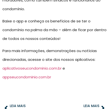
moradores, como também síndicos e funcionários do
condomínio.
Baixe o app e conheça os benefícios de se ter o
condomínio na palma da mão – além de ficar por dentro
de todos os nossos conteúdos!
Para mais informações, demonstrações ou notícias
direcionadas, acesse o site dos nossos aplicativos:
aplicativoseucondominio.com.br
e
appseucondominio.com.br
LEIA MAIS
LEIA MAIS