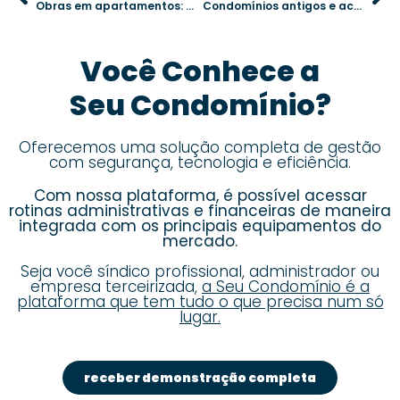
Obras em apartamentos: o que o condomínio pode regulamentar
Condomínios antigos e acessibilidade: quando a adaptação é obrigatória
Você Conhece a
Seu Condomínio?
Oferecemos uma solução completa de gestão
com segurança, tecnologia e eficiência.
Com nossa plataforma, é possível acessar
rotinas administrativas e financeiras de maneira
integrada com os principais equipamentos do
mercado.
Seja você síndico profissional, administrador ou
empresa terceirizada,
a Seu Condomínio é a
plataforma que tem tudo o que precisa num só
lugar.
receber demonstração completa