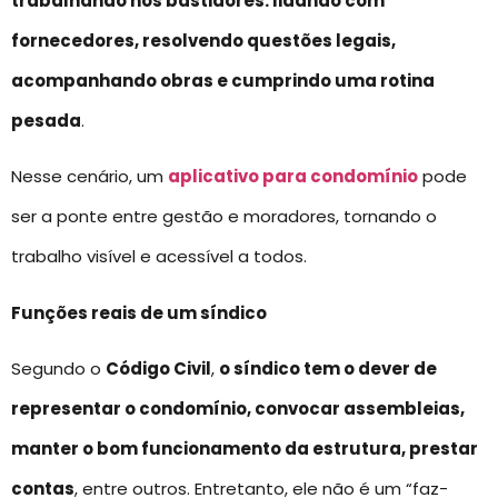
trabalhando nos bastidores: lidando com
fornecedores, resolvendo questões legais,
acompanhando obras e cumprindo uma rotina
pesada
.
Nesse cenário, um
aplicativo para condomínio
pode
ser a ponte entre gestão e moradores, tornando o
trabalho visível e acessível a todos.
Funções reais de um síndico
Segundo o
Código Civil
,
o síndico tem o dever de
representar o condomínio, convocar assembleias,
manter o bom funcionamento da estrutura, prestar
contas
, entre outros. Entretanto, ele não é um “faz-