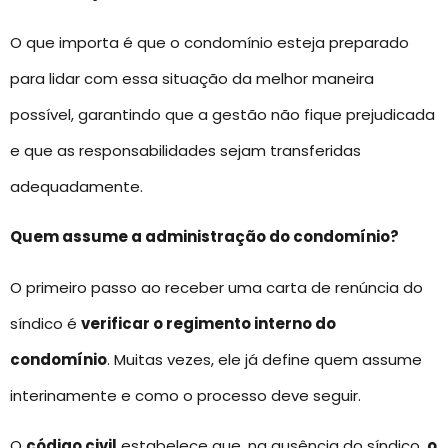
O que importa é que o condomínio esteja preparado
para lidar com essa situação da melhor maneira
possível, garantindo que a gestão não fique prejudicada
e que as responsabilidades sejam transferidas
adequadamente.
Quem assume a administração do condomínio?
O primeiro passo ao receber uma carta de renúncia do
síndico é
verificar o regimento interno do
condomínio
. Muitas vezes, ele já define quem assume
interinamente e como o processo deve seguir.
O
código civil
estabelece que, na ausência do síndico,
o