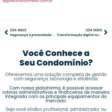
appseucondominio.com.br
LEIA MAIS
LEIA MAIS
Segurança e privacidade: como utilizar câmeras no condomínio sem desrespeitar regras
Transformação digital nos condomínios: como a tecnologia pode otimizar a gestão
Você Conhece a
Seu Condomínio?
Oferecemos uma solução completa de gestão
com segurança, tecnologia e eficiência.
Com nossa plataforma, é possível acessar
rotinas administrativas e financeiras de maneira
integrada com os principais equipamentos do
mercado.
Seja você síndico profissional, administrador ou