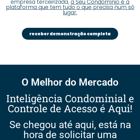
empresa terceirizada,
a Seu Condomínio é a
plataforma que tem tudo o que precisa num só
lugar.
receber demonstração completa
O Melhor do Mercado
Inteligência Condominial e
Controle de Acesso é Aqui!
Se chegou até aqui, está na
hora de solicitar uma