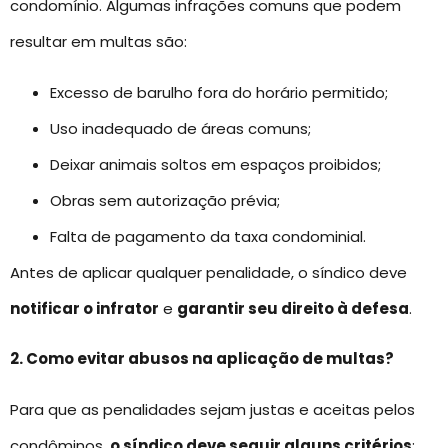
condomínio. Algumas infrações comuns que podem
resultar em multas são:
Excesso de barulho fora do horário permitido;
Uso inadequado de áreas comuns;
Deixar animais soltos em espaços proibidos;
Obras sem autorização prévia;
Falta de pagamento da taxa condominial.
Antes de aplicar qualquer penalidade, o síndico deve
notificar o infrator
e
garantir seu direito à defesa
.
2. Como evitar abusos na aplicação de multas?
Para que as penalidades sejam justas e aceitas pelos
condôminos,
o síndico deve seguir alguns critérios
: