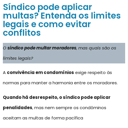
Síndico pode aplicar
multas? Entenda os limites
legais e como evitar
conflitos
O
síndico pode multar moradores
, mas quais são os
limites legais?
A
convivência em condomínios
exige respeito às
normas para manter a harmonia entre os moradores.
Quando há desrespeito, o síndico pode aplicar
penalidades
, mas nem sempre os condôminos
aceitam as multas de forma pacífica