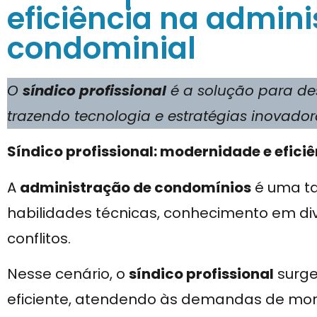
eficiência na admin
condominial
O
síndico profissional
é a solução para de
trazendo tecnologia e estratégias inovador
Síndico profissional: modernidade e efic
A
administração de condomínios
é uma ta
habilidades técnicas, conhecimento em d
conflitos.
Nesse cenário, o
síndico profissional
surge
eficiente, atendendo às demandas de mo