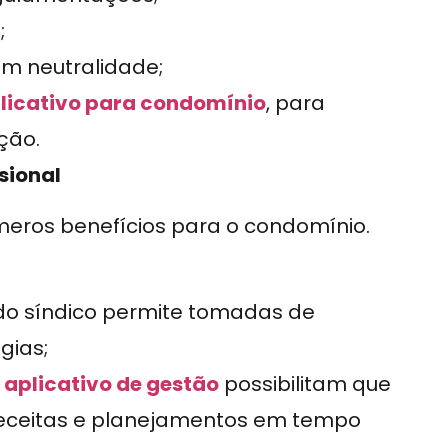
;
om neutralidade;
licativo para condomínio
, para
ção.
sional
meros benefícios para o condomínio.
do síndico permite tomadas de
gias;
m
aplicativo de gestão
possibilitam que
ceitas e planejamentos em tempo