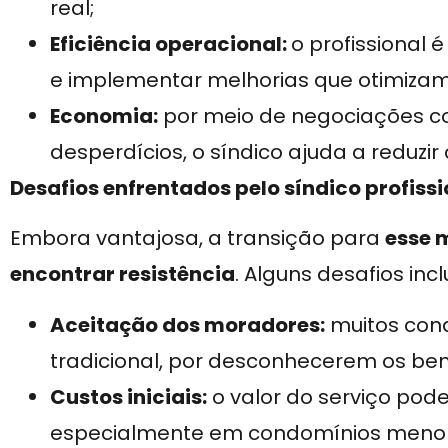
real;
Eficiência operacional:
o profissional 
e implementar melhorias que otimizam
Economia:
por meio de negociações c
desperdícios, o síndico ajuda a reduzir
Desafios enfrentados pelo síndico profissi
Embora vantajosa, a transição para
esse 
encontrar resistência
. Alguns desafios inc
Aceitação dos moradores:
muitos con
tradicional, por desconhecerem os ben
Custos iniciais:
o valor do serviço pod
especialmente em condomínios menor