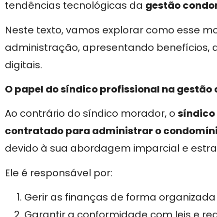
tendências tecnológicas da
gestão condo
Neste texto, vamos explorar como esse m
administração, apresentando benefícios, 
digitais.
O papel do síndico profissional na gestão
Ao contrário do síndico morador, o
síndico
contratado para administrar o condomín
devido à sua abordagem imparcial e estra
Ele é responsável por:
Gerir as finanças de forma organizada
Garantir a conformidade com leis e r