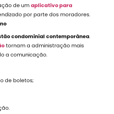
ação de um
aplicativo para
ndizado por parte dos moradores.
rno
stão condominial
contemporânea
.
ão
tornam a administração mais
ndo a comunicação.
o de boletos;
ção.