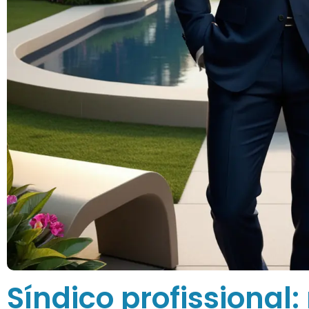
Síndico profissional