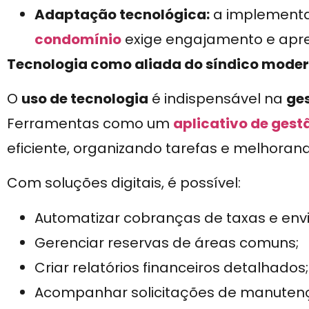
Adaptação tecnológica:
a implement
condomínio
exige engajamento e apre
Tecnologia como aliada do síndico mode
O
uso de tecnologia
é indispensável na
ge
Ferramentas como um
aplicativo de gest
eficiente, organizando tarefas e melhora
Com soluções digitais, é possível:
Automatizar cobranças de taxas e envi
Gerenciar reservas de áreas comuns;
Criar relatórios financeiros detalhados;
Acompanhar solicitações de manuten