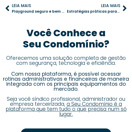
LEIA MAIS
LEIA MAIS
Playground seguro e bem cuidado: estratégias para uma gestão eficiente no condomínio
Estratégias práticas para engajar moradores em assembleias virtuais
Você Conhece a
Seu Condomínio?
Oferecemos uma solução completa de gestão
com segurança, tecnologia e eficiência.
Com nossa plataforma, é possível acessar
rotinas administrativas e financeiras de maneira
integrada com os principais equipamentos do
mercado.
Seja você síndico profissional, administrador ou
empresa terceirizada,
a Seu Condomínio é a
plataforma que tem tudo o que precisa num só
lugar.