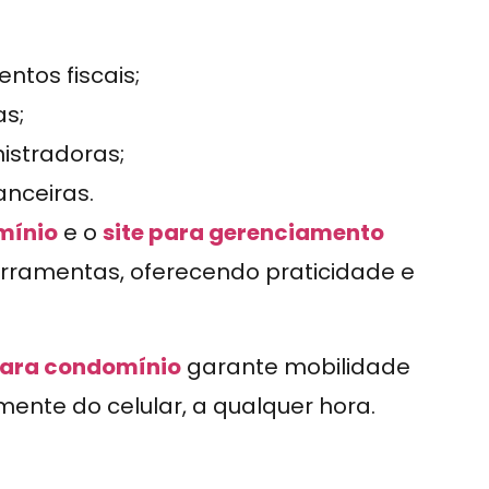
os fiscais;
as;
istradoras;
anceiras.
mínio
e o
site para gerenciamento
rramentas, oferecendo praticidade e
para condomínio
garante mobilidade
ente do celular, a qualquer hora.