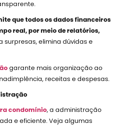
ansparente.
ite que todos os dados financeiros
o real, por meio de relatórios,
ita surpresas, elimina dúvidas e
tão
garante mais organização ao
nadimplência, receitas e despesas.
nistração
ara condomínio
, a administração
ada e eficiente. Veja algumas