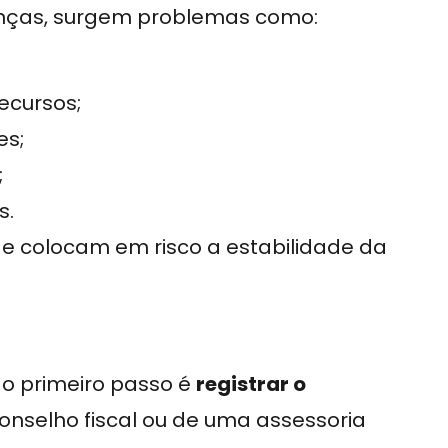
nanças, surgem problemas como:
ecursos;
es;
;
s.
e colocam em risco a estabilidade da
, o primeiro passo é
registrar o
onselho fiscal ou de uma assessoria