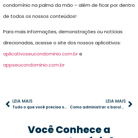
condomínio na palma da mão – além de ficar por dentro
de todos os nossos conteúdos!
Para mais informações, demonstrações ou notícias
direcionadas, acesse o site dos nossos aplicativos:
aplicativoseucondominio.com.br
e
appseucondominio.com.br
LEIA MAIS
LEIA MAIS
Tudo o que você precisa saber sobre energia solar em condomínios e como otimizar o processo
Como administrar o barulho de obras no condomínio e garantir a tranquilidade dos moradores
Você Conhece a