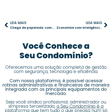
LEIA MAIS
LEIA MAIS
Chega de papelada: como a digitalização pode transformar a administração do seu condomínio
Economize com inteligência: práticas de manutenção para reduzir custos no condomínio
Você Conhece a
Seu Condomínio?
Oferecemos uma solução completa de gestão
com segurança, tecnologia e eficiência.
Com nossa plataforma, é possível acessar
rotinas administrativas e financeiras de maneira
integrada com os principais equipamentos do
mercado.
Seja você síndico profissional, administrador ou
empresa terceirizada,
a Seu Condomínio é a
plataforma que tem tudo o que precisa num só