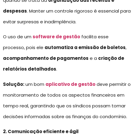
quando se trata da
organização das receitas e
despesas
. Manter um controle rigoroso é essencial para
evitar surpresas e inadimplência.
O uso de um
software de gestão
facilita esse
processo, pois ele
automatiza a emissão de boletos
,
acompanhamento de pagamentos
e a
criação de
relatórios detalhados
.
Solução:
um bom
aplicativo de gestão
deve permitir o
monitoramento de todos os aspectos financeiros em
tempo real, garantindo que os síndicos possam tomar
decisões informadas sobre as finanças do condomínio.
2. Comunicação eficiente e ágil