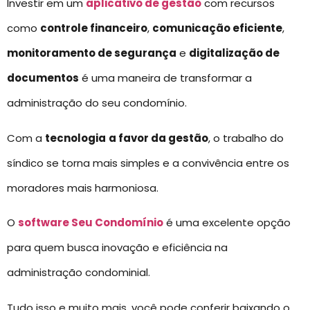
Investir em um
aplicativo de gestão
com recursos
como
controle financeiro
,
comunicação eficiente
,
monitoramento de segurança
e
digitalização de
documentos
é uma maneira de transformar a
administração do seu condomínio.
Com a
tecnologia
a favor da gestão
, o trabalho do
síndico se torna mais simples e a convivência entre os
moradores mais harmoniosa.
O
software Seu Condomínio
é uma excelente opção
para quem busca inovação e eficiência na
administração condominial.
Tudo isso e muito mais, você pode conferir baixando o