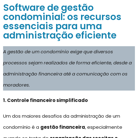
Software de gestão
condominial: os recursos
essenciais para uma
administração eficiente
A gestão de um condomínio exige que diversos
processos sejam realizados de forma eficiente, desde a
administração financeira até a comunicação com os
moradores.
1. Controle financeiro simplificado
Um dos maiores desafios da administração de um
condomínio é a
gestão financeira
, especialmente