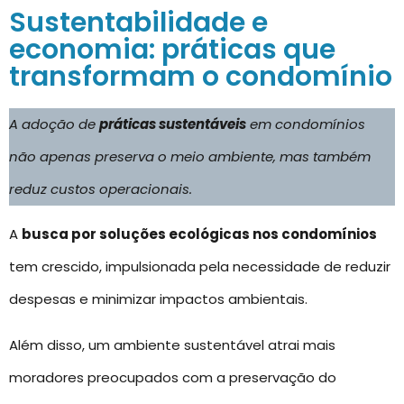
Sustentabilidade e
economia: práticas que
transformam o condomínio
A adoção de
práticas sustentáveis
em condomínios
não apenas preserva o meio ambiente, mas também
reduz custos operacionais.
A
busca por soluções ecológicas nos condomínios
tem crescido, impulsionada pela necessidade de reduzir
despesas e minimizar impactos ambientais.
Além disso, um ambiente sustentável atrai mais
moradores preocupados com a preservação do