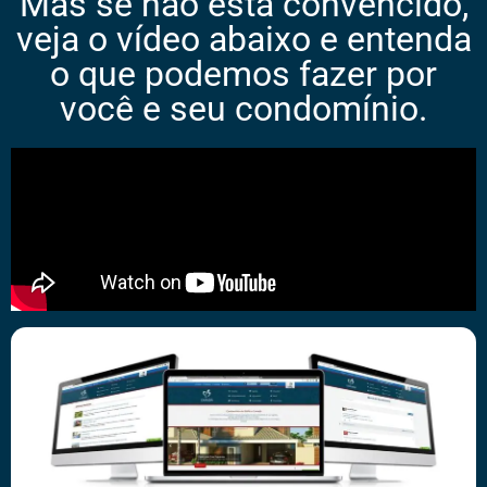
Mas se não está convencido,
veja o vídeo abaixo e entenda
o que podemos fazer por
você e seu condomínio.