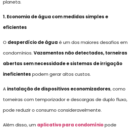
planeta.
1. Economia de água com medidas simples e
eficientes
O
desperdício de água
é um dos maiores desafios em
condomínios.
Vazamentos não detectados, torneiras
abertas sem necessidade e sistemas de irrigação
ineficientes
podem gerar altos custos.
A
instalação de dispositivos economizadores
, como
torneiras com temporizador e descargas de duplo fluxo,
pode reduzir o consumo consideravelmente.
Além disso, um
aplicativo para condomínio
pode