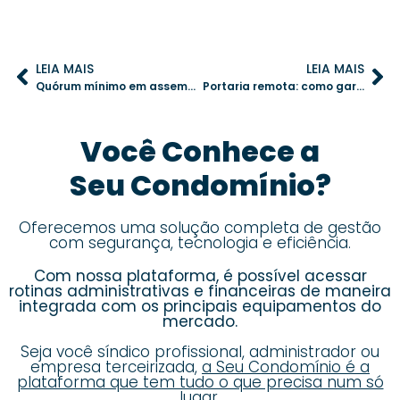
LEIA MAIS
LEIA MAIS
Quórum mínimo em assembleias: como garantir participação ativa dos moradores
Portaria remota: como garantir segurança e controle com um software eficiente
Você Conhece a
Seu Condomínio?
Oferecemos uma solução completa de gestão
com segurança, tecnologia e eficiência.
Com nossa plataforma, é possível acessar
rotinas administrativas e financeiras de maneira
integrada com os principais equipamentos do
mercado.
Seja você síndico profissional, administrador ou
empresa terceirizada,
a Seu Condomínio é a
plataforma que tem tudo o que precisa num só
lugar.