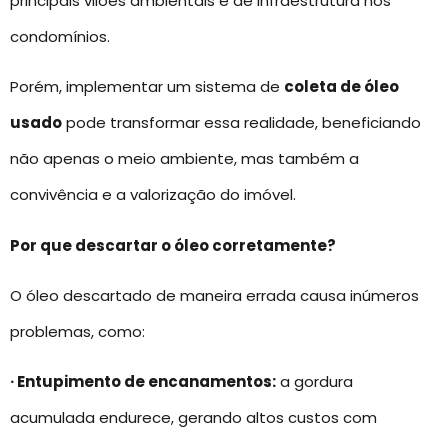
principais vilões ambientais e de infraestrutura nos
condomínios.
Porém, implementar um sistema de
coleta de óleo
usado
pode transformar essa realidade, beneficiando
não apenas o meio ambiente, mas também a
convivência e a valorização do imóvel.
Por que descartar o óleo corretamente?
O óleo descartado de maneira errada causa inúmeros
problemas, como:
· Entupimento de encanamentos:
a gordura
acumulada endurece, gerando altos custos com