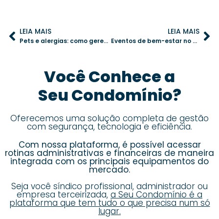
LEIA MAIS
LEIA MAIS
Pets e alergias: como gerenciar a convivência no condomínio
Eventos de bem-estar no condomínio: saúde e integração com yoga e pilates
Você Conhece a
Seu Condomínio?
Oferecemos uma solução completa de gestão
com segurança, tecnologia e eficiência.
Com nossa plataforma, é possível acessar
rotinas administrativas e financeiras de maneira
integrada com os principais equipamentos do
mercado.
Seja você síndico profissional, administrador ou
empresa terceirizada,
a Seu Condomínio é a
plataforma que tem tudo o que precisa num só
lugar.