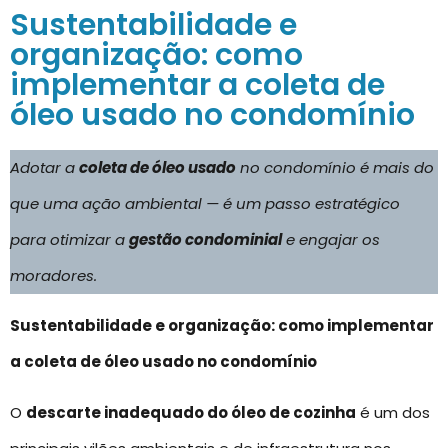
Sustentabilidade e
organização: como
implementar a coleta de
óleo usado no condomínio
Adotar a
coleta de óleo usado
no condomínio é mais do
que uma ação ambiental — é um passo estratégico
para otimizar a
gestão condominial
e engajar os
moradores.
Sustentabilidade e organização: como implementar
a coleta de óleo usado no condomínio
O
descarte inadequado do óleo de cozinha
é um dos