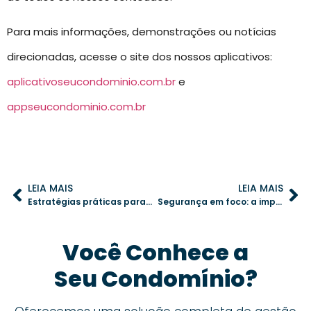
Para mais informações, demonstrações ou notícias
direcionadas, acesse o site dos nossos aplicativos:
aplicativoseucondominio.com.br
e
appseucondominio.com.br
LEIA MAIS
LEIA MAIS
Estratégias práticas para engajar moradores em assembleias virtuais
Segurança em foco: a importância de um plano de emergência contra furtos em condomínios
Você Conhece a
Seu Condomínio?