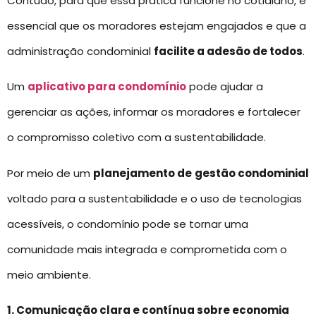
Contudo, para que essa prática funcione no cotidiano, é
essencial que os moradores estejam engajados e que a
administração condominial
facilite a adesão de todos
.
Um
aplicativo para condomínio
pode ajudar a
gerenciar as ações, informar os moradores e fortalecer
o compromisso coletivo com a sustentabilidade.
Por meio de um
planejamento de
gestão condominial
voltado para a sustentabilidade e o uso de tecnologias
acessíveis, o condomínio pode se tornar uma
comunidade mais integrada e comprometida com o
meio ambiente.
1. Comunicação clara e contínua sobre economia