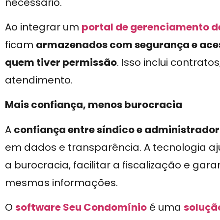
necessário.
Ao integrar um
portal de gerenciamento 
ficam
armazenados com segurança e aces
quem tiver permissão
. Isso inclui contrato
atendimento.
Mais confiança, menos burocracia
A
confiança entre síndico e administrado
em dados e transparência. A tecnologia aj
a burocracia, facilitar a fiscalização e ga
mesmas informações.
O
software Seu Condomínio
é uma
soluçã