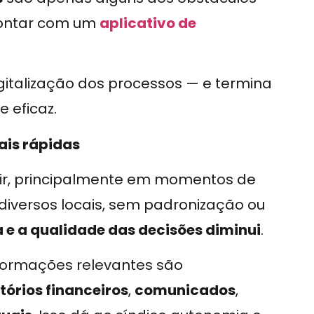
contar com um
aplicativo de
italização dos processos — e termina
 eficaz.
ais rápidas
dir, principalmente em momentos de
iversos locais, sem padronização ou
e a qualidade das decisões diminui
.
nformações relevantes são
tórios financeiros
,
comunicados
,