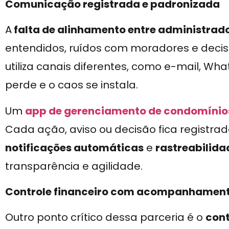
Comunicação registrada e padronizada
A
falta de alinhamento entre administrado
entendidos, ruídos com moradores e dec
utiliza canais diferentes, como e-mail, Wha
perde e o caos se instala.
Um
app de gerenciamento de condomínio
Cada ação, aviso ou decisão fica registra
notificações automáticas
e
rastreabilida
transparência e agilidade.
Controle financeiro com acompanhament
Outro ponto crítico dessa parceria é o
cont