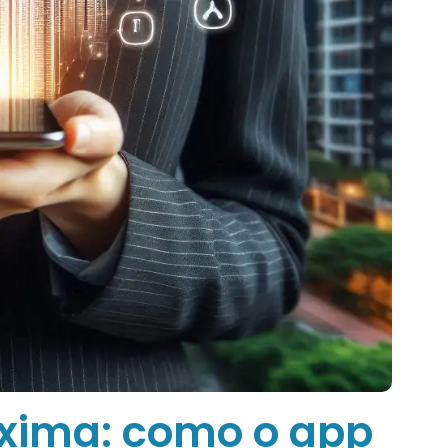
oxima: como o app