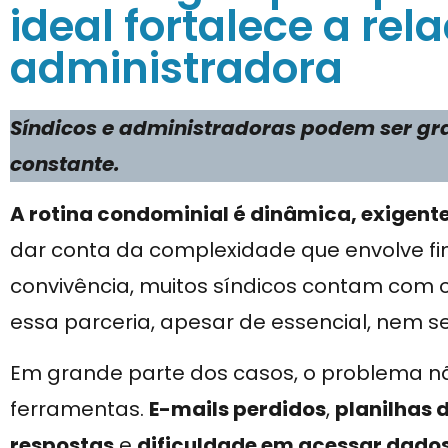
ideal fortalece a re
administradora
Síndicos e administradoras podem ser gra
constante.
A rotina condominial é dinâmica, exigente
dar conta da complexidade que envolve f
convivência, muitos síndicos contam com 
essa parceria, apesar de essencial, nem 
Em grande parte dos casos, o problema nã
ferramentas.
E-mails perdidos
,
planilhas 
respostas
e
dificuldade em acessar dado