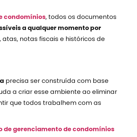
de condomínios
, todos os documentos
síveis a qualquer momento por
s, atas, notas fiscais e históricos de
ra
precisa ser construída com base
uda a criar esse ambiente ao eliminar
rantir que todos trabalhem com as
o de gerenciamento de condomínios