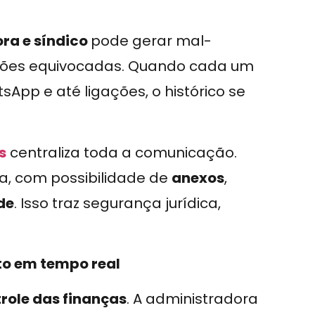
ra e síndico
pode gerar mal-
isões equivocadas. Quando cada um
tsApp e até ligações, o histórico se
s
centraliza toda a comunicação.
da, com possibilidade de
anexos
,
de
. Isso traz segurança jurídica,
o em tempo real
role das finanças
. A administradora