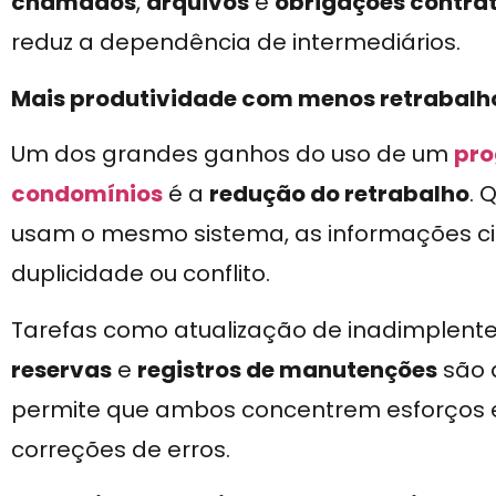
chamados
,
arquivos
e
obrigações contra
reduz a dependência de intermediários.
Mais produtividade com menos retrabalh
Um dos grandes ganhos do uso de um
pro
condomínios
é a
redução do retrabalho
. 
usam o mesmo sistema, as informações c
duplicidade ou conflito.
Tarefas como atualização de inadimplent
reservas
e
registros de manutenções
são 
permite que ambos concentrem esforços 
correções de erros.