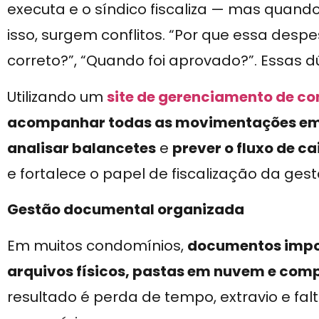
executa e o síndico fiscaliza — mas quan
isso, surgem conflitos. “Por que essa despesa
correto?”, “Quando foi aprovado?”. Essas 
Utilizando um
site de gerenciamento de c
acompanhar todas as movimentações em
analisar balancetes
e
prever o fluxo de c
e fortalece o papel de fiscalização da gest
Gestão documental organizada
Em muitos condomínios,
documentos impor
arquivos físicos, pastas em nuvem e com
resultado é perda de tempo, extravio e f